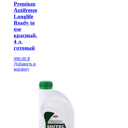
Premium
Antifreeze
Longlife
Ready to
use
красный,
4 л,
готовый
990.00
Р
Добавить в
УБ.
корзину