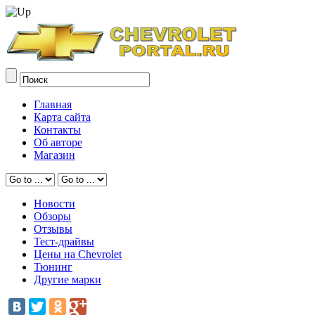
Главная
Карта сайта
Контакты
Об авторе
Магазин
Новости
Обзоры
Отзывы
Тест-драйвы
Цены на Chevrolet
Тюнинг
Другие марки