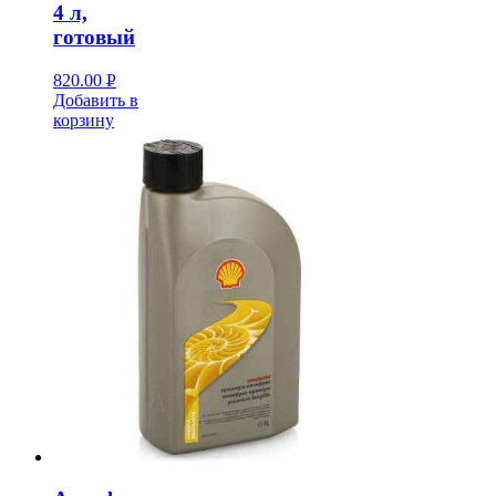
4 л,
готовый
820.00
Р
Добавить в
УБ.
корзину