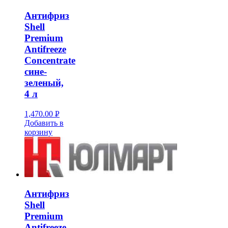
Антифриз
Shell
Premium
Antifreeze
Concentrate
сине-
зеленый,
4 л
1,470.00
Р
Добавить в
УБ.
корзину
Антифриз
Shell
Premium
Antifreeze