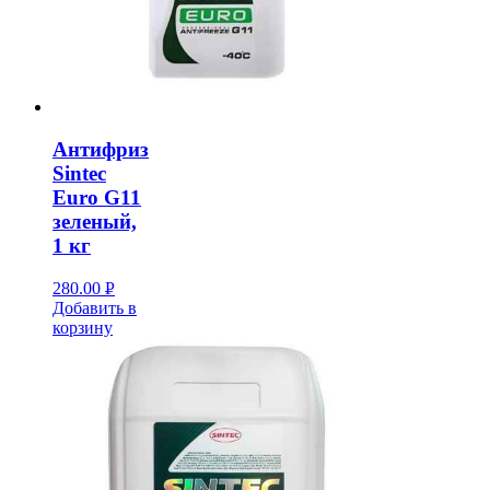
Антифриз
Sintec
Euro G11
зеленый,
1 кг
280.00
Р
Добавить в
УБ.
корзину