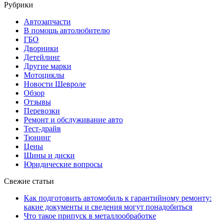
Рубрики
Автозапчасти
В помощь автолюбителю
ГБО
Дворники
Детейлинг
Другие марки
Мотоциклы
Новости Шевроле
Обзор
Отзывы
Перевозки
Ремонт и обслуживание авто
Тест-драйв
Тюнинг
Цены
Шины и диски
Юридические вопросы
Свежие статьи
Как подготовить автомобиль к гарантийному ремонту:
какие документы и сведения могут понадобиться
Что такое припуск в металлообработке