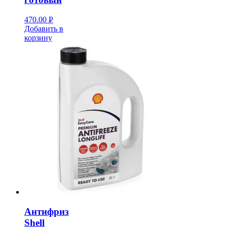
470.00
Р
Добавить в
УБ.
корзину
Антифриз
Shell