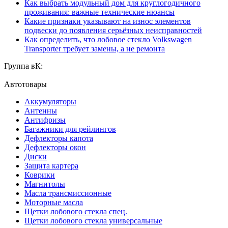
Как выбрать модульный дом для круглогодичного
проживания: важные технические нюансы
Какие признаки указывают на износ элементов
подвески до появления серьёзных неисправностей
Как определить, что лобовое стекло Volkswagen
Transporter требует замены, а не ремонта
Группа вК:
Автотовары
Аккумуляторы
Антенны
Антифризы
Багажники для рейлингов
Дефлекторы капота
Дефлекторы окон
Диски
Защита картера
Коврики
Магнитолы
Масла трансмиссионные
Моторные масла
Щетки лобового стекла спец.
Щетки лобового стекла универсальные