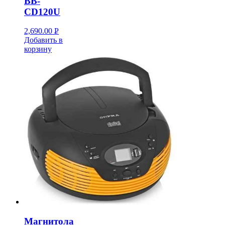
BB-
CD120U
2,690.00
Р
Добавить в
УБ.
корзину
Магнитола