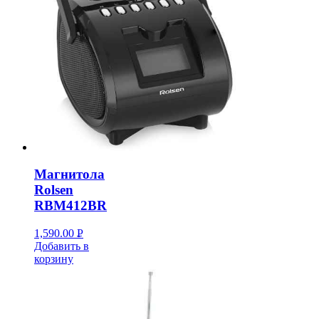
Магнитола
Rolsen
RBM412BR
1,590.00
Р
Добавить в
УБ.
корзину