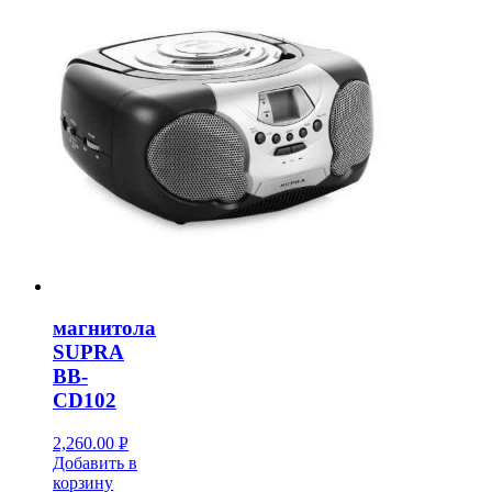
магнитола
SUPRA
BB-
CD102
2,260.00
Р
Добавить в
УБ.
корзину