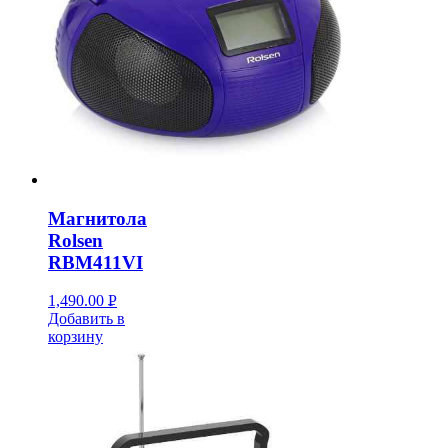
Магнитола
Rolsen
RBM411VI
1,490.00
Р
Добавить в
УБ.
корзину