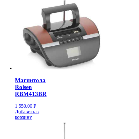
Магнитола
Rolsen
RBM413BR
1,550.00
Р
Добавить в
УБ.
корзину