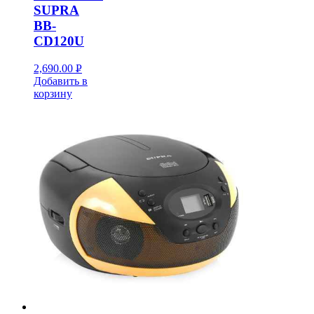
SUPRA
BB-
CD120U
2,690.00
Р
Добавить в
УБ.
корзину