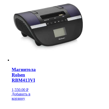
Магнитола
Rolsen
RBM413VI
1,550.00
Р
Добавить в
УБ.
корзину