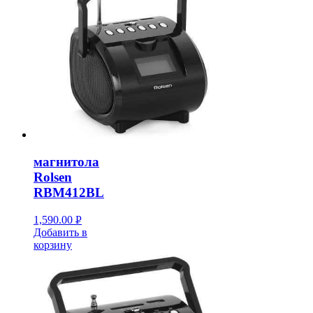
магнитола
Rolsen
RBM412BL
1,590.00
Р
Добавить в
УБ.
корзину