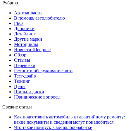
Рубрики
Автозапчасти
В помощь автолюбителю
ГБО
Дворники
Детейлинг
Другие марки
Мотоциклы
Новости Шевроле
Обзор
Отзывы
Перевозки
Ремонт и обслуживание авто
Тест-драйв
Тюнинг
Цены
Шины и диски
Юридические вопросы
Свежие статьи
Как подготовить автомобиль к гарантийному ремонту:
какие документы и сведения могут понадобиться
Что такое припуск в металлообработке