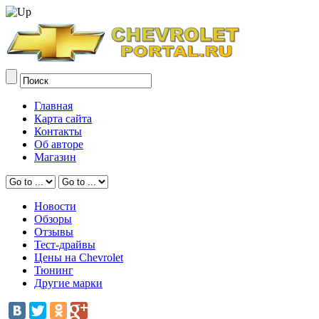
Главная
Карта сайта
Контакты
Об авторе
Магазин
Новости
Обзоры
Отзывы
Тест-драйвы
Цены на Chevrolet
Тюнинг
Другие марки