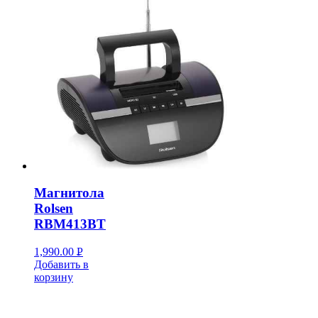
Магнитола
Rolsen
RBM413BT
1,990.00
Р
Добавить в
УБ.
корзину