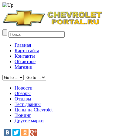
Главная
Карта сайта
Контакты
Об авторе
Магазин
Новости
Обзоры
Отзывы
Тест-драйвы
Цены на Chevrolet
Тюнинг
Другие марки