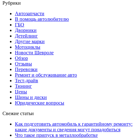
Рубрики
Автозапчасти
В помощь автолюбителю
ГБО
Дворники
Детейлинг
Другие марки
Мотоциклы
Новости Шевроле
Обзор
Отзывы
Перевозки
Ремонт и обслуживание авто
Тест-драйв
Тюнинг
Цены
Шины и диски
Юридические вопросы
Свежие статьи
Как подготовить автомобиль к гарантийному ремонту:
какие документы и сведения могут понадобиться
Что такое припуск в металлообработке