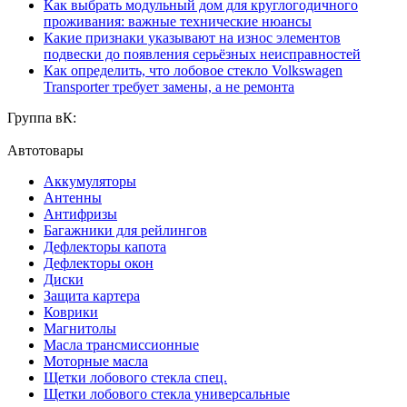
Как выбрать модульный дом для круглогодичного
проживания: важные технические нюансы
Какие признаки указывают на износ элементов
подвески до появления серьёзных неисправностей
Как определить, что лобовое стекло Volkswagen
Transporter требует замены, а не ремонта
Группа вК:
Автотовары
Аккумуляторы
Антенны
Антифризы
Багажники для рейлингов
Дефлекторы капота
Дефлекторы окон
Диски
Защита картера
Коврики
Магнитолы
Масла трансмиссионные
Моторные масла
Щетки лобового стекла спец.
Щетки лобового стекла универсальные