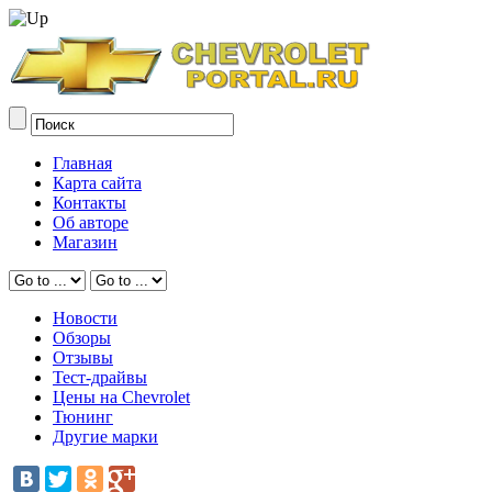
Главная
Карта сайта
Контакты
Об авторе
Магазин
Новости
Обзоры
Отзывы
Тест-драйвы
Цены на Chevrolet
Тюнинг
Другие марки