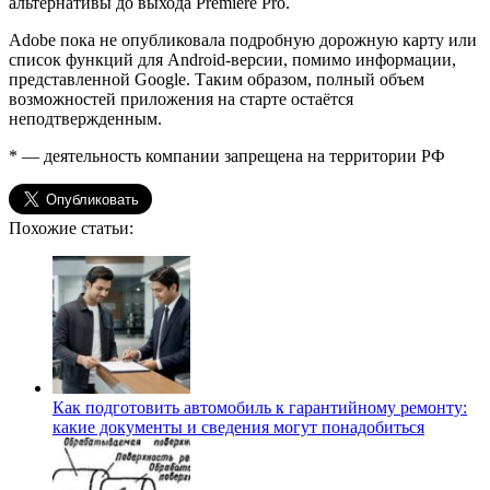
альтернативы до выхода Premiere Pro.
Adobe пока не опубликовала подробную дорожную карту или
список функций для Android-версии, помимо информации,
представленной Google. Таким образом, полный объем
возможностей приложения на старте остаётся
неподтвержденным.
* — деятельность компании запрещена на территории РФ
Похожие статьи:
Как подготовить автомобиль к гарантийному ремонту:
какие документы и сведения могут понадобиться