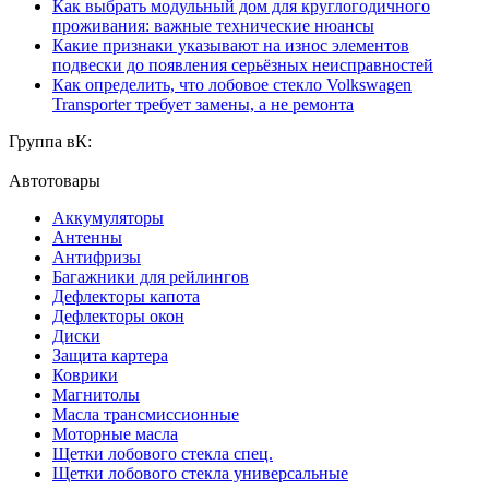
Как выбрать модульный дом для круглогодичного
проживания: важные технические нюансы
Какие признаки указывают на износ элементов
подвески до появления серьёзных неисправностей
Как определить, что лобовое стекло Volkswagen
Transporter требует замены, а не ремонта
Группа вК:
Автотовары
Аккумуляторы
Антенны
Антифризы
Багажники для рейлингов
Дефлекторы капота
Дефлекторы окон
Диски
Защита картера
Коврики
Магнитолы
Масла трансмиссионные
Моторные масла
Щетки лобового стекла спец.
Щетки лобового стекла универсальные