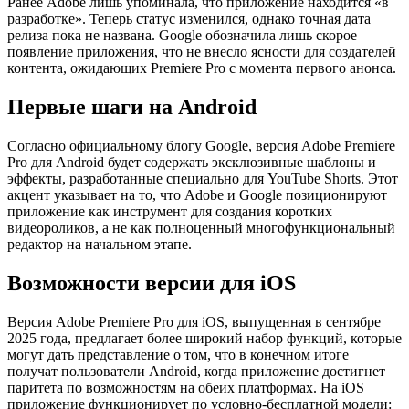
Ранее Adobe лишь упоминала, что приложение находится «в
разработке». Теперь статус изменился, однако точная дата
релиза пока не названа. Google обозначила лишь скорое
появление приложения, что не внесло ясности для создателей
контента, ожидающих Premiere Pro с момента первого анонса.
Первые шаги на Android
Согласно официальному блогу Google, версия Adobe Premiere
Pro для Android будет содержать эксклюзивные шаблоны и
эффекты, разработанные специально для YouTube Shorts. Этот
акцент указывает на то, что Adobe и Google позиционируют
приложение как инструмент для создания коротких
видеороликов, а не как полноценный многофункциональный
редактор на начальном этапе.
Возможности версии для iOS
Версия Adobe Premiere Pro для iOS, выпущенная в сентябре
2025 года, предлагает более широкий набор функций, которые
могут дать представление о том, что в конечном итоге
получат пользователи Android, когда приложение достигнет
паритета по возможностям на обеих платформах. На iOS
приложение функционирует по условно-бесплатной модели: