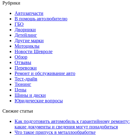
Рубрики
Автозапчасти
В помощь автолюбителю
ГБО
Дворники
Детейлинг
Другие марки
Мотоциклы
Новости Шевроле
Обзор
Отзывы
Перевозки
Ремонт и обслуживание авто
Тест-драйв
Тюнинг
Цены
Шины и диски
Юридические вопросы
Свежие статьи
Как подготовить автомобиль к гарантийному ремонту:
какие документы и сведения могут понадобиться
Что такое припуск в металлообработке