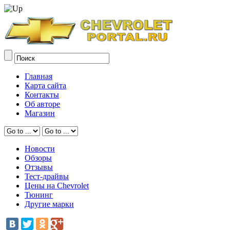
Главная
Карта сайта
Контакты
Об авторе
Магазин
Новости
Обзоры
Отзывы
Тест-драйвы
Цены на Chevrolet
Тюнинг
Другие марки