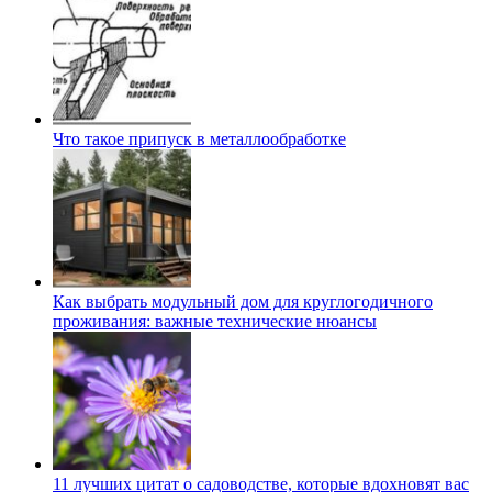
Что такое припуск в металлообработке
Как выбрать модульный дом для круглогодичного
проживания: важные технические нюансы
11 лучших цитат о садоводстве, которые вдохновят вас