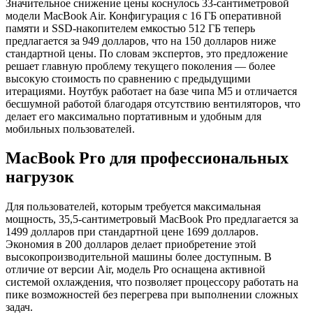
Значительное снижение цены коснулось 33-сантиметровой
модели MacBook Air. Конфигурация с 16 ГБ оперативной
памяти и SSD-накопителем емкостью 512 ГБ теперь
предлагается за 949 долларов, что на 150 долларов ниже
стандартной цены. По словам экспертов, это предложение
решает главную проблему текущего поколения — более
высокую стоимость по сравнению с предыдущими
итерациями. Ноутбук работает на базе чипа M5 и отличается
бесшумной работой благодаря отсутствию вентиляторов, что
делает его максимально портативным и удобным для
мобильных пользователей.
MacBook Pro для профессиональных
нагрузок
Для пользователей, которым требуется максимальная
мощность, 35,5-сантиметровый MacBook Pro предлагается за
1499 долларов при стандартной цене 1699 долларов.
Экономия в 200 долларов делает приобретение этой
высокопроизводительной машины более доступным. В
отличие от версии Air, модель Pro оснащена активной
системой охлаждения, что позволяет процессору работать на
пике возможностей без перегрева при выполнении сложных
задач.