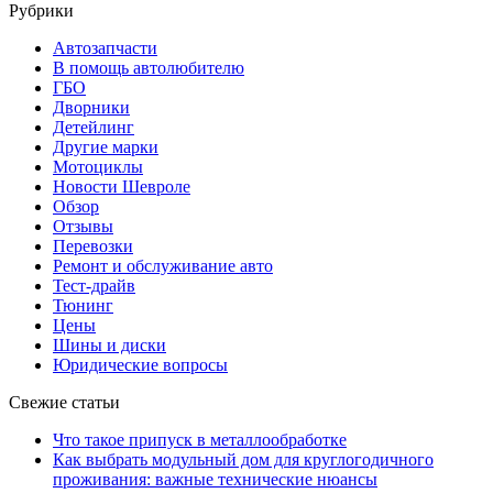
Рубрики
Автозапчасти
В помощь автолюбителю
ГБО
Дворники
Детейлинг
Другие марки
Мотоциклы
Новости Шевроле
Обзор
Отзывы
Перевозки
Ремонт и обслуживание авто
Тест-драйв
Тюнинг
Цены
Шины и диски
Юридические вопросы
Свежие статьи
Что такое припуск в металлообработке
Как выбрать модульный дом для круглогодичного
проживания: важные технические нюансы