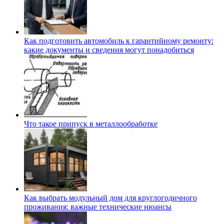
Как подготовить автомобиль к гарантийному ремонту:
какие документы и сведения могут понадобиться
Что такое припуск в металлообработке
Как выбрать модульный дом для круглогодичного
проживания: важные технические нюансы