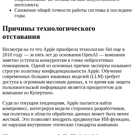
интеллекта;
Снижение общей точности работы системы в последние
годы.
Причины технологического
отставания
Несмотря на то что Apple приобрела технологию Siri еще в
2010 году — за пять лет до основания OpenAI — компания
заметно уступила конкурентам в гонке нейросетевых
помощников. Одной из основных причин эксперты называют
строгую политику конфиденциальности Apple. Обучение
современных больших языковых моделей (LLM) требует
доступа к огромным массивам данных, в то время как защита
пользовательской информации является приоритетом для
компании из Купертино.
Судя по текущим тенденциям, Apple пытается найти
компромисс, интегрируя модели сторонних разработчиков,
чья политика в области обработки данных может быть менее
жесткой. Это позволяет внедрить продвинутые ИИ-функции,
не нарушая внутренние этические стандарты компании.