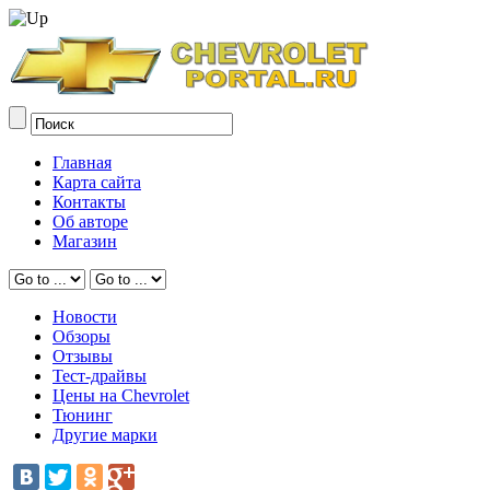
Главная
Карта сайта
Контакты
Об авторе
Магазин
Новости
Обзоры
Отзывы
Тест-драйвы
Цены на Chevrolet
Тюнинг
Другие марки