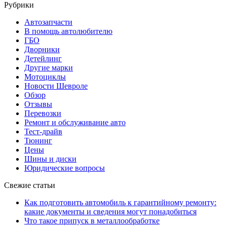
Рубрики
Автозапчасти
В помощь автолюбителю
ГБО
Дворники
Детейлинг
Другие марки
Мотоциклы
Новости Шевроле
Обзор
Отзывы
Перевозки
Ремонт и обслуживание авто
Тест-драйв
Тюнинг
Цены
Шины и диски
Юридические вопросы
Свежие статьи
Как подготовить автомобиль к гарантийному ремонту:
какие документы и сведения могут понадобиться
Что такое припуск в металлообработке