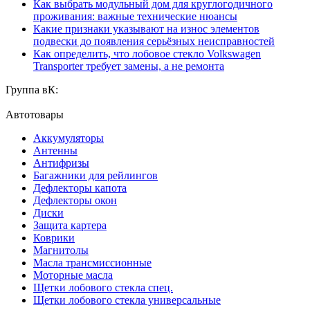
Как выбрать модульный дом для круглогодичного
проживания: важные технические нюансы
Какие признаки указывают на износ элементов
подвески до появления серьёзных неисправностей
Как определить, что лобовое стекло Volkswagen
Transporter требует замены, а не ремонта
Группа вК:
Автотовары
Аккумуляторы
Антенны
Антифризы
Багажники для рейлингов
Дефлекторы капота
Дефлекторы окон
Диски
Защита картера
Коврики
Магнитолы
Масла трансмиссионные
Моторные масла
Щетки лобового стекла спец.
Щетки лобового стекла универсальные