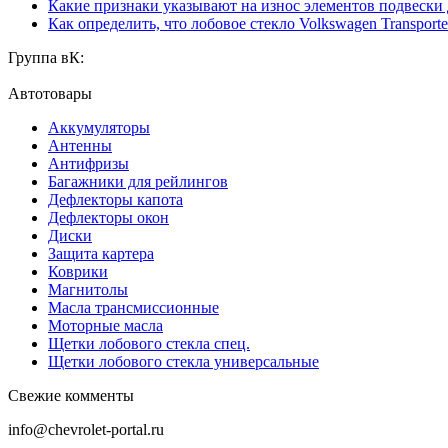
Какие признаки указывают на износ элементов подвески
Как определить, что лобовое стекло Volkswagen Transporte
Группа вК:
Автотовары
Аккумуляторы
Антенны
Антифризы
Багажники для рейлингов
Дефлекторы капота
Дефлекторы окон
Диски
Защита картера
Коврики
Магнитолы
Масла трансмиссионные
Моторные масла
Щетки лобового стекла спец.
Щетки лобового стекла универсальные
Свежие комменты
info@chevrolet-portal.ru