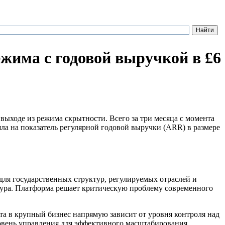
ежима с годовой выручкой в £6
выходе из режима скрытности. Всего за три месяца с момента
ла на показатель регулярной годовой выручки (ARR) в размере
для государственных структур, регулируемых отраслей и
ура. Платформа решает критическую проблему современного
та в крупный бизнес напрямую зависит от уровня контроля над
вень управления для эффективного масштабирования