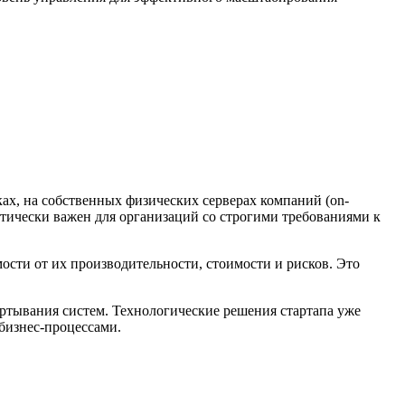
ах, на собственных физических серверах компаний (on-
итически важен для организаций со строгими требованиями к
сти от их производительности, стоимости и рисков. Это
ртывания систем. Технологические решения стартапа уже
бизнес-процессами.