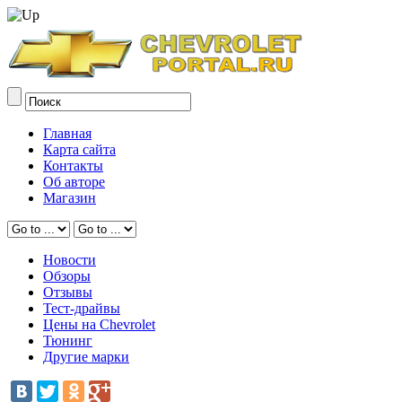
Главная
Карта сайта
Контакты
Об авторе
Магазин
Новости
Обзоры
Отзывы
Тест-драйвы
Цены на Chevrolet
Тюнинг
Другие марки