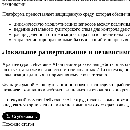
технологий.
Платформа предоставляет защищенную среду, которая обеспечи
динамическую маршрутизацию запросов между различн
ведение детального аудиторского следа для контроля дей
распределение и оптимизацию затрат на вычислительные
управление корпоративными базами знаний и непрерывн
Локальное развертывание и независимо
Архитектура Deliverance AI оптимизирована для работы в изол
premises), а также в физически изолированных ИТ-системах, 
локализации данных и нормативному соответствию.
Функция умной маршрутизации позволяет распределять рабочие
позволяет компаниям избежать зависимости от одного конкрет
На текущий момент Deliverance AI сотрудничает с компаниями
внедряются корпоративными клиентами в таких сферах, как ау
Похожие статьи: