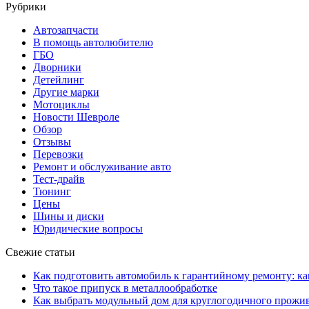
Рубрики
Автозапчасти
В помощь автолюбителю
ГБО
Дворники
Детейлинг
Другие марки
Мотоциклы
Новости Шевроле
Обзор
Отзывы
Перевозки
Ремонт и обслуживание авто
Тест-драйв
Тюнинг
Цены
Шины и диски
Юридические вопросы
Свежие статьи
Как подготовить автомобиль к гарантийному ремонту: ка
Что такое припуск в металлообработке
Как выбрать модульный дом для круглогодичного прожи