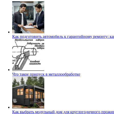
Как подготовить автомобиль к гарантийному ремонту: ка
Что такое припуск в металлообработке
Как выбрать модульный дом для круглогодичного прожи