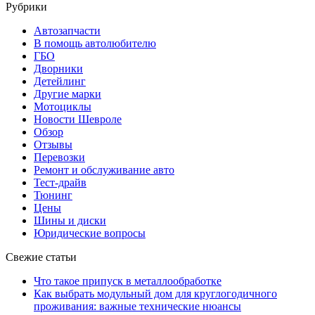
Рубрики
Автозапчасти
В помощь автолюбителю
ГБО
Дворники
Детейлинг
Другие марки
Мотоциклы
Новости Шевроле
Обзор
Отзывы
Перевозки
Ремонт и обслуживание авто
Тест-драйв
Тюнинг
Цены
Шины и диски
Юридические вопросы
Свежие статьи
Что такое припуск в металлообработке
Как выбрать модульный дом для круглогодичного
проживания: важные технические нюансы