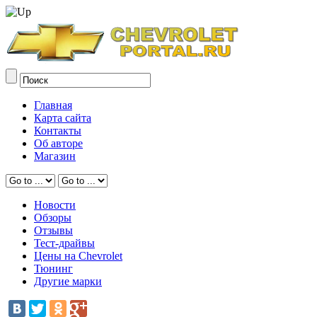
Главная
Карта сайта
Контакты
Об авторе
Магазин
Новости
Обзоры
Отзывы
Тест-драйвы
Цены на Chevrolet
Тюнинг
Другие марки