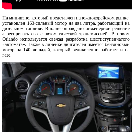
На минивэне, который представлен на южнокорейском рынке,
установлен 163-сильный мотор на два литра, работающий на
дизельном топливе. Вполне оправдано инженерное решение
агрегировать его с автоматической трансмиссией. В новом
Orlando используется свежая разработка шестиступенчатого
«автомата». Также в линейке двигателей имеется бензиновый
мотор на 140 лошадей, который великолепно работает и на
газе.