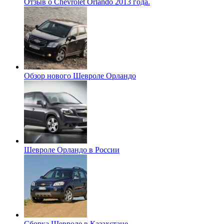
Отзыв о Chevrolet Orlando 2013 года.
Обзор нового Шевроле Орландо
Шевроле Орландо в России
Сборка Шевроле в Казахстане