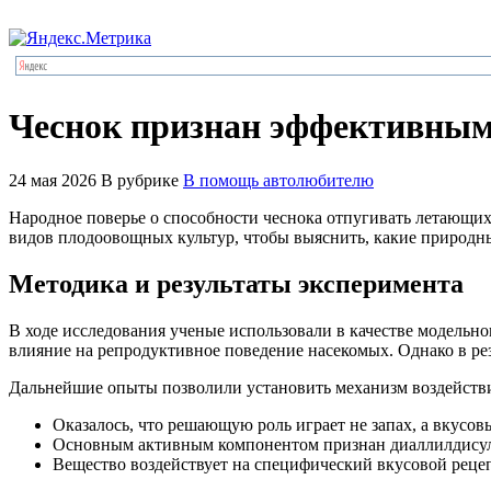
Чеснок признан эффективным
24 мая 2026
В рубрике
В помощь автолюбителю
Народное поверье о способности чеснока отпугивать летающих
видов плодоовощных культур, чтобы выяснить, какие природн
Методика и результаты эксперимента
В ходе исследования ученые использовали в качестве модельн
влияние на репродуктивное поведение насекомых. Однако в ре
Дальнейшие опыты позволили установить механизм воздейств
Оказалось, что решающую роль играет не запах, а вкусо
Основным активным компонентом признан диаллилдису
Вещество воздействует на специфический вкусовой рецеп