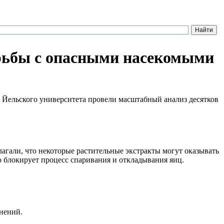
рьбы с опасными насекомыми
 Йельского университета провели масштабный анализ десятков
агали, что некоторые растительные экстракты могут оказывать
ю блокирует процесс спаривания и откладывания яиц.
нений.