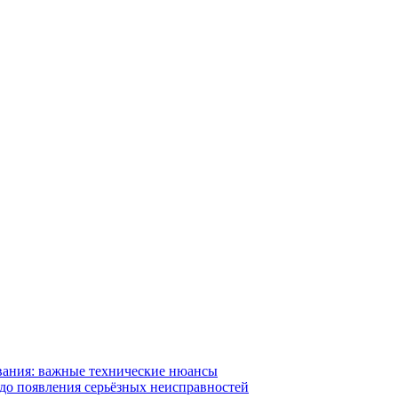
вания: важные технические нюансы
 до появления серьёзных неисправностей