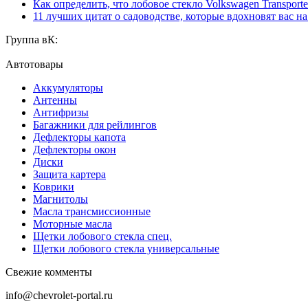
Как определить, что лобовое стекло Volkswagen Transporte
11 лучших цитат о садоводстве, которые вдохновят вас н
Группа вК:
Автотовары
Аккумуляторы
Антенны
Антифризы
Багажники для рейлингов
Дефлекторы капота
Дефлекторы окон
Диски
Защита картера
Коврики
Магнитолы
Масла трансмиссионные
Моторные масла
Щетки лобового стекла спец.
Щетки лобового стекла универсальные
Свежие комменты
info@chevrolet-portal.ru