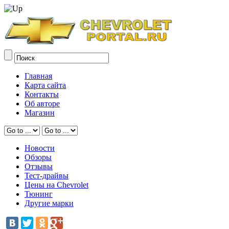
Главная
Карта сайта
Контакты
Об авторе
Магазин
Новости
Обзоры
Отзывы
Тест-драйвы
Цены на Chevrolet
Тюнинг
Другие марки