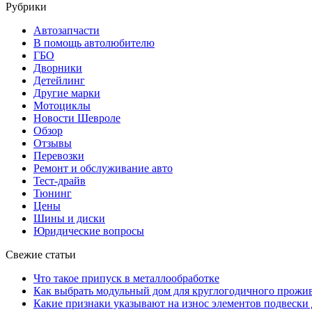
Рубрики
Автозапчасти
В помощь автолюбителю
ГБО
Дворники
Детейлинг
Другие марки
Мотоциклы
Новости Шевроле
Обзор
Отзывы
Перевозки
Ремонт и обслуживание авто
Тест-драйв
Тюнинг
Цены
Шины и диски
Юридические вопросы
Свежие статьи
Что такое припуск в металлообработке
Как выбрать модульный дом для круглогодичного прожи
Какие признаки указывают на износ элементов подвески