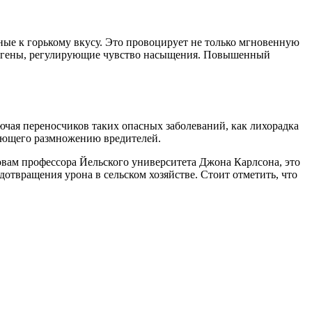
ные к горькому вкусу. Это провоцирует не только мгновенную
 на гены, регулирующие чувство насыщения. Повышенный
ая переносчиков таких опасных заболеваний, как лихорадка
твующего размножению вредителей.
ловам профессора Йельского университета Джона Карлсона, это
отвращения урона в сельском хозяйстве. Стоит отметить, что