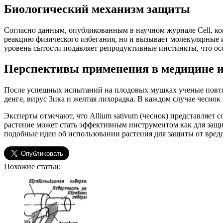
Биологический механизм защиты
Согласно данным, опубликованным в научном журнале Cell, ко
реакцию физического избегания, но и вызывает молекулярные
уровень сытости подавляет репродуктивные инстинкты, что ос
Перспективы применения в медицине и
После успешных испытаний на плодовых мушках ученые повтор
денге, вирус Зика и желтая лихорадка. В каждом случае чесно
Эксперты отмечают, что Allium sativum (чеснок) представляет
растение может стать эффективным инструментом как для защит
подобные идеи об использовании растения для защиты от вредо
Похожие статьи: