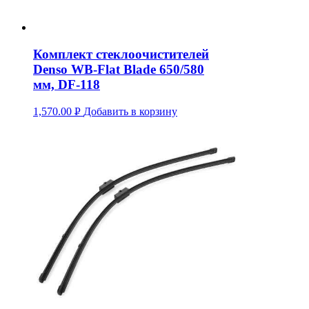
Комплект стеклоочистителей
Denso WB-Flat Blade 650/580
мм, DF-118
1,570.00
Р
Добавить в корзину
УБ.