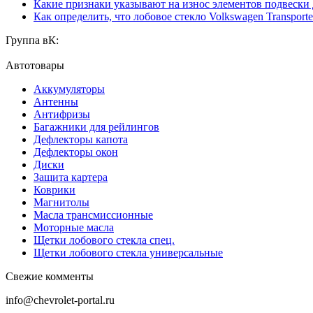
Какие признаки указывают на износ элементов подвески
Как определить, что лобовое стекло Volkswagen Transporte
Группа вК:
Автотовары
Аккумуляторы
Антенны
Антифризы
Багажники для рейлингов
Дефлекторы капота
Дефлекторы окон
Диски
Защита картера
Коврики
Магнитолы
Масла трансмиссионные
Моторные масла
Щетки лобового стекла спец.
Щетки лобового стекла универсальные
Свежие комменты
info@chevrolet-portal.ru