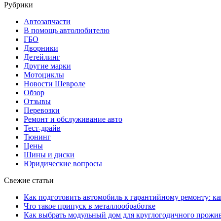
Рубрики
Автозапчасти
В помощь автолюбителю
ГБО
Дворники
Детейлинг
Другие марки
Мотоциклы
Новости Шевроле
Обзор
Отзывы
Перевозки
Ремонт и обслуживание авто
Тест-драйв
Тюнинг
Цены
Шины и диски
Юридические вопросы
Свежие статьи
Как подготовить автомобиль к гарантийному ремонту: ка
Что такое припуск в металлообработке
Как выбрать модульный дом для круглогодичного прожи