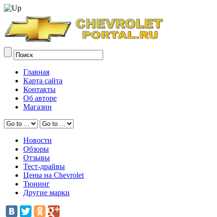
Главная
Карта сайта
Контакты
Об авторе
Магазин
Новости
Обзоры
Отзывы
Тест-драйвы
Цены на Chevrolet
Тюнинг
Другие марки