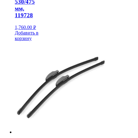
530/475
мм,
119728
1,760.00
Р
Добавить в
УБ.
корзину