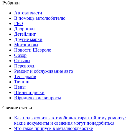
Рубрики
Автозапчасти
В помощь автолюбителю
ГБО
Дворники
Детейлинг
Другие марки
Мотоциклы
Новости Шевроле
Обзор
Отзывы
Перевозки
Ремонт и обслуживание авто
Тест-драйв
Тюнинг
Цены
Шины и диски
Юридические вопросы
Свежие статьи
Как подготовить автомобиль к гарантийному ремонту:
какие документы и сведения могут понадобиться
Что такое припуск в металлообработке