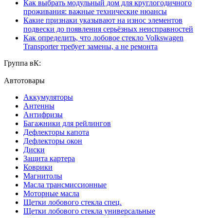
Как выбрать модульный дом для круглогодичного
проживания: важные технические нюансы
Какие признаки указывают на износ элементов
подвески до появления серьёзных неисправностей
Как определить, что лобовое стекло Volkswagen
Transporter требует замены, а не ремонта
Группа вК:
Автотовары
Аккумуляторы
Антенны
Антифризы
Багажники для рейлингов
Дефлекторы капота
Дефлекторы окон
Диски
Защита картера
Коврики
Магнитолы
Масла трансмиссионные
Моторные масла
Щетки лобового стекла спец.
Щетки лобового стекла универсальные