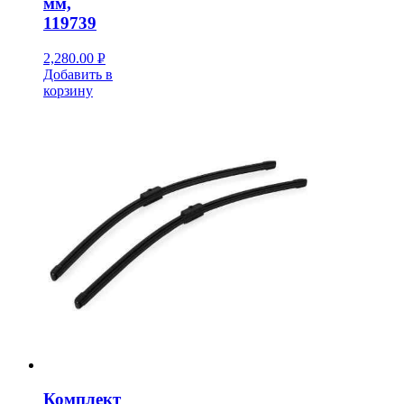
мм,
119739
2,280.00
Р
Добавить в
УБ.
корзину
Комплект