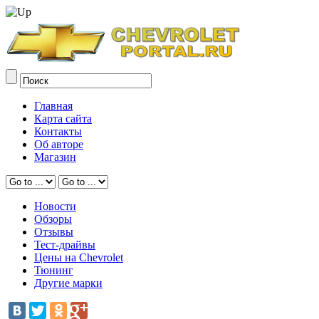
Главная
Карта сайта
Контакты
Об авторе
Магазин
Новости
Обзоры
Отзывы
Тест-драйвы
Цены на Chevrolet
Тюнинг
Другие марки