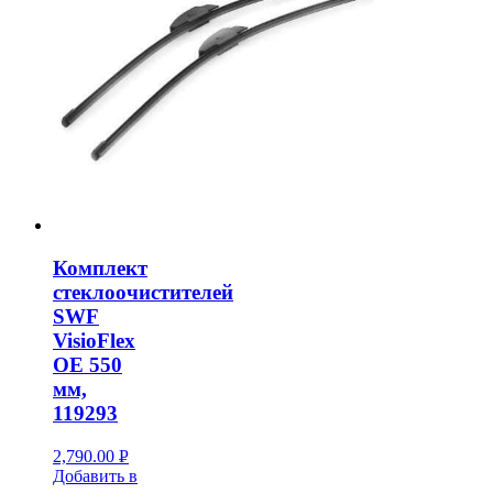
Комплект
стеклоочистителей
SWF
VisioFlex
OE 550
мм,
119293
2,790.00
Р
Добавить в
УБ.