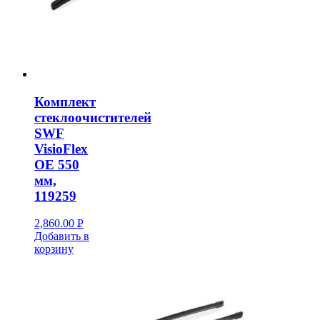
Комплект
стеклоочистителей
SWF
VisioFlex
OE 550
мм,
119259
2,860.00
Р
Добавить в
УБ.
корзину