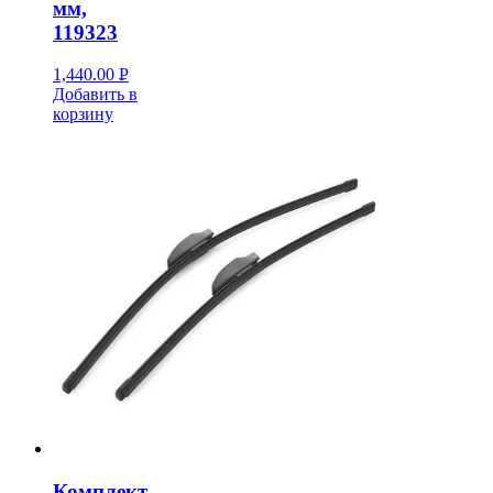
мм,
119323
1,440.00
Р
Добавить в
УБ.
корзину
Комплект