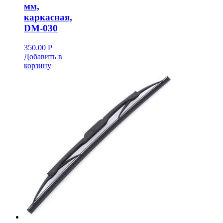
мм,
каркасная,
DM-030
350.00
Р
Добавить в
УБ.
корзину