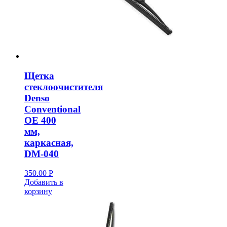
Щетка
стеклоочистителя
Denso
Conventional
OE 400
мм,
каркасная,
DM-040
350.00
Р
Добавить в
УБ.
корзину