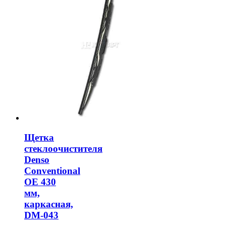
Щетка
стеклоочистителя
Denso
Conventional
OE 430
мм,
каркасная,
DM-043