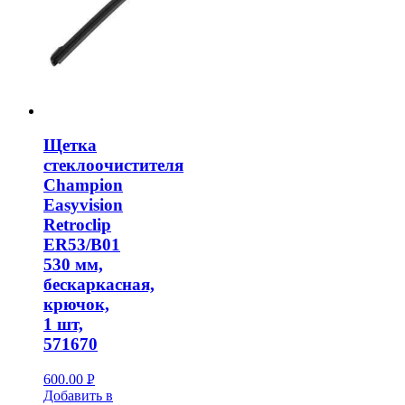
Щетка
стеклоочистителя
Champion
Easyvision
Retroclip
ER53/B01
530 мм,
бескаркасная,
крючок,
1 шт,
571670
600.00
Р
Добавить в
УБ.