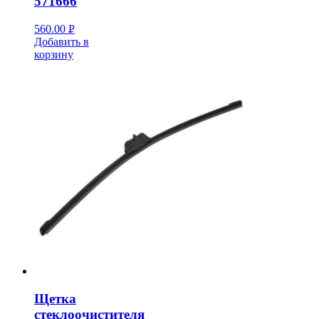
571666
560.00
Р
Добавить в
УБ.
корзину
Щетка
стеклоочистителя