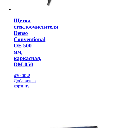
Щетка
стеклоочистителя
Denso
Conventional
OE 500
мм,
каркасная,
DM-050
430.00
Р
Добавить в
УБ.
корзину