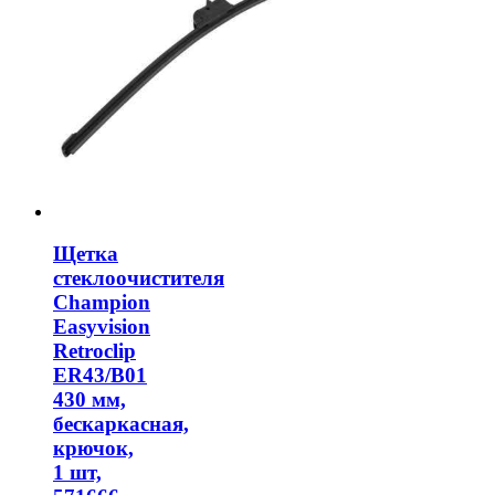
Щетка
стеклоочистителя
Champion
Easyvision
Retroclip
ER43/B01
430 мм,
бескаркасная,
крючок,
1 шт,