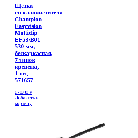
Щетка
стеклоочистителя
Champion
Easyvision
Multiclip
EF53/B01
530 мм,
бескаркасная,
7 типов
крепежа,
1 шт,
571657
670.00
Р
Добавить в
УБ.
корзину