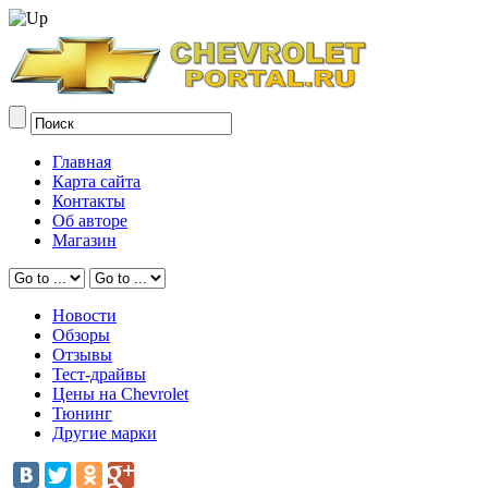
Главная
Карта сайта
Контакты
Об авторе
Магазин
Новости
Обзоры
Отзывы
Тест-драйвы
Цены на Chevrolet
Тюнинг
Другие марки