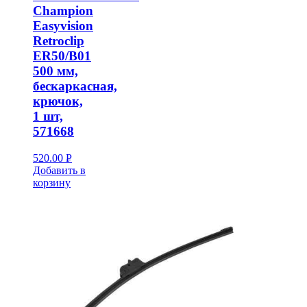
Champion
Easyvision
Retroclip
ER50/B01
500 мм,
бескаркасная,
крючок,
1 шт,
571668
520.00
Р
Добавить в
УБ.
корзину