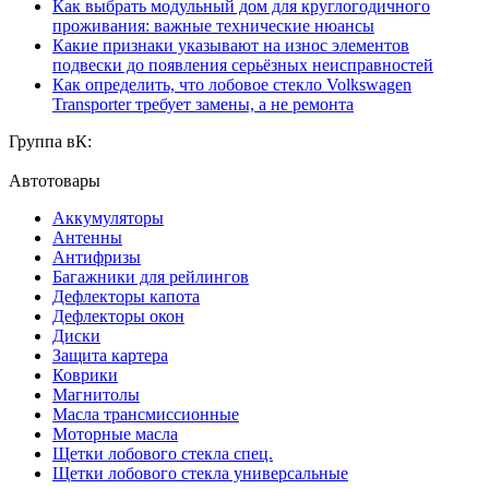
Как выбрать модульный дом для круглогодичного
проживания: важные технические нюансы
Какие признаки указывают на износ элементов
подвески до появления серьёзных неисправностей
Как определить, что лобовое стекло Volkswagen
Transporter требует замены, а не ремонта
Группа вК:
Автотовары
Аккумуляторы
Антенны
Антифризы
Багажники для рейлингов
Дефлекторы капота
Дефлекторы окон
Диски
Защита картера
Коврики
Магнитолы
Масла трансмиссионные
Моторные масла
Щетки лобового стекла спец.
Щетки лобового стекла универсальные