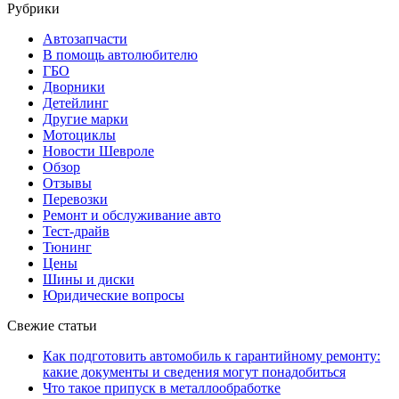
Рубрики
Автозапчасти
В помощь автолюбителю
ГБО
Дворники
Детейлинг
Другие марки
Мотоциклы
Новости Шевроле
Обзор
Отзывы
Перевозки
Ремонт и обслуживание авто
Тест-драйв
Тюнинг
Цены
Шины и диски
Юридические вопросы
Свежие статьи
Как подготовить автомобиль к гарантийному ремонту:
какие документы и сведения могут понадобиться
Что такое припуск в металлообработке