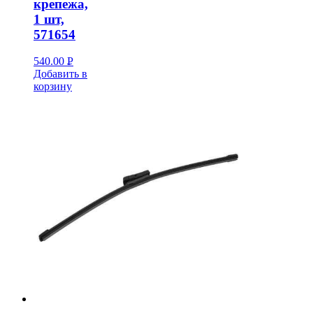
крепежа,
1 шт,
571654
540.00
Р
Добавить в
УБ.
корзину