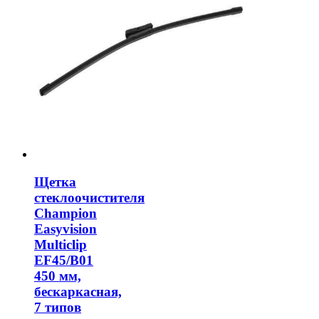
Щетка
стеклоочистителя
Champion
Easyvision
Multiclip
EF45/B01
450 мм,
бескаркасная,
7 типов