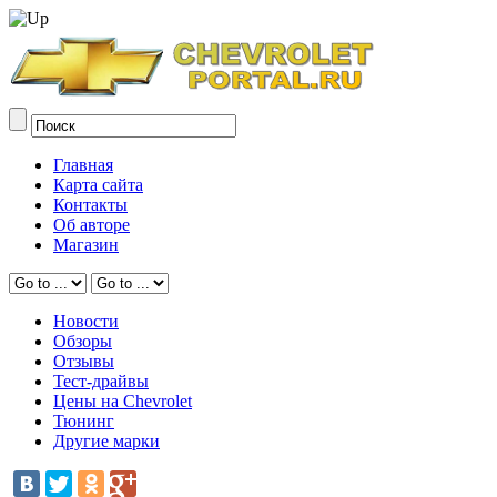
Главная
Карта сайта
Контакты
Об авторе
Магазин
Новости
Обзоры
Отзывы
Тест-драйвы
Цены на Chevrolet
Тюнинг
Другие марки