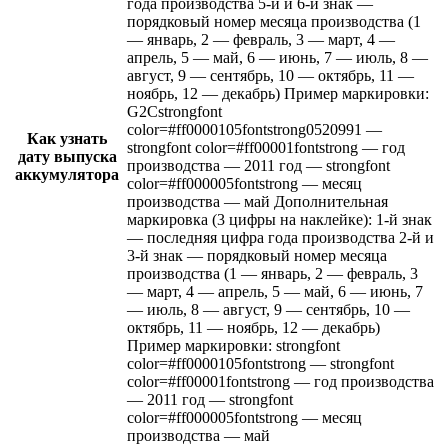
года производства 5-й и 6-й знак —
порядковый номер месяца производства (1
— январь, 2 — февраль, 3 — март, 4 —
апрель, 5 — май, 6 — июнь, 7 — июль, 8 —
август, 9 — сентябрь, 10 — октябрь, 11 —
ноябрь, 12 — декабрь) Пример маркировки:
G2Сstrongfont
color=#ff0000105fontstrong0520991 —
Как узнать
strongfont color=#ff00001fontstrong — год
дату выпуска
производства — 2011 год — strongfont
аккумулятора
color=#ff000005fontstrong — месяц
производства — май Дополнительная
маркировка (3 цифры на наклейке): 1-й знак
— последняя цифра года производства 2-й и
3-й знак — порядковый номер месяца
производства (1 — январь, 2 — февраль, 3
— март, 4 — апрель, 5 — май, 6 — июнь, 7
— июль, 8 — август, 9 — сентябрь, 10 —
октябрь, 11 — ноябрь, 12 — декабрь)
Пример маркировки: strongfont
color=#ff0000105fontstrong — strongfont
color=#ff00001fontstrong — год производства
— 2011 год — strongfont
color=#ff000005fontstrong — месяц
производства — май