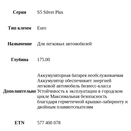
Серия
S5 Silver Plus
Тип клемм
Euro
Назначение
Для легковых автомобилей
Глубина
175.00
Аккумуляторная батарея необслуживаемая
Аккумулятор обеспечивает энергией
легковой автомобиль бизнесс-класса
Дополнительно
Устойчивость к эксплуатации в городском
цикле Максимальная безопасность
благодаря герметичной крышке-лабиринту и
двойным пламяотсекателям
ETN
577 400 078