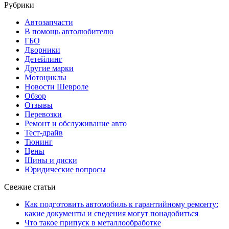
Рубрики
Автозапчасти
В помощь автолюбителю
ГБО
Дворники
Детейлинг
Другие марки
Мотоциклы
Новости Шевроле
Обзор
Отзывы
Перевозки
Ремонт и обслуживание авто
Тест-драйв
Тюнинг
Цены
Шины и диски
Юридические вопросы
Свежие статьи
Как подготовить автомобиль к гарантийному ремонту:
какие документы и сведения могут понадобиться
Что такое припуск в металлообработке