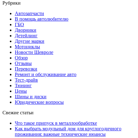
Рубрики
Автозапчасти
В помощь автолюбителю
ГБО
Дворники
Детейлинг
Другие марки
Мотоциклы
Новости Шевроле
Обзор
Отзывы
Перевозки
Ремонт и обслуживание авто
Тест-драйв
Тюнинг
Цены
Шины и диски
Юридические вопросы
Свежие статьи
Что такое припуск в металлообработке
Как выбрать модульный дом для круглогодичного
проживания: важные технические нюансы