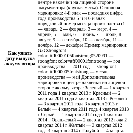
центре наклейки на лицевой стороне
аккумулятора (круглая метка). Основная
маркировка: 4-й знак — последняя цифра
года производства 5-й и 6-й знак —
порядковый номер месяца производства (1
— январь, 2 — февраль, 3 — март, 4 —
апрель, 5 — май, 6 — июнь, 7 — июль, 8 —
август, 9 — сентябрь, 10 — октябрь, 11 —
ноябрь, 12 — декабрь) Пример маркировки:
G2Сstrongfont
Как узнать
color=#ff0000105fontstrong0520991 —
дату выпуска
strongfont color=#ff00001fontstrong — год
аккумулятора
производства — 2011 год — strongfont
color=#ff000005fontstrong — месяц
производства — май Дополнительная
маркировка в центре наклейки на лицевой
стороне аккумулятора: Зеленый — 1 квартал
2011 года 1 квартал 2013 г Красный — 2
квартал 2011 года 2 квартал 2013 г Розовый
— 3 квартал 2011 года 3 квартал 2013 г
Белый — 4 квартал 2011 года 4 квартал 2013
г Серый — 1 квартал 2012 года 1 квартал
2014 г Оранжевый — 2 квартал 2012 года 2
квартал 2014 г Желтый — 3 квартал 2012
года 3 квартал 2014 г Голубой — 4 квартал