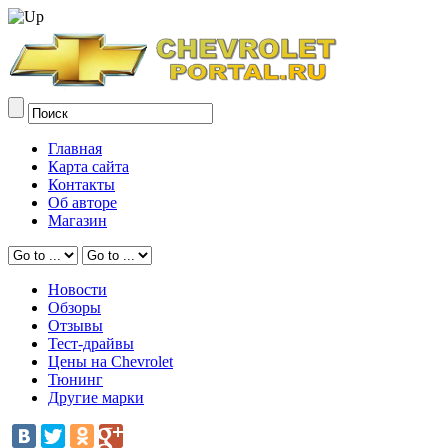
Главная
Карта сайта
Контакты
Об авторе
Магазин
Новости
Обзоры
Отзывы
Тест-драйвы
Цены на Chevrolet
Тюнинг
Другие марки