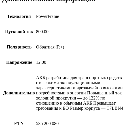
Технология
PowerFrame
Пусковой ток
800.00
Полярность
Обратная (R+)
Напряжение
12.00
АКБ разработана для транспортных средств
с высокими эксплуатационными
характеристиками и чрезвычайно высокими
Дополнительно
потребностями в энергии Повышенный ток
холодной прокрутки — до 122% по
отношению к обычным АКБ Превышает
требования к ЕО Размер корпуса — T7LBN4
ETN
585 200 080