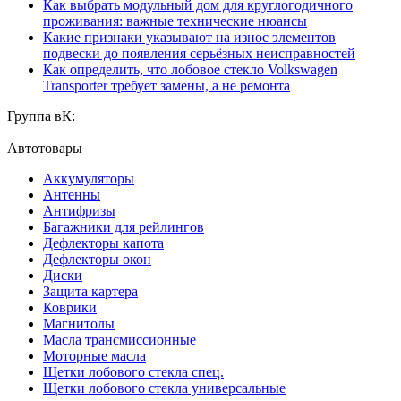
Как выбрать модульный дом для круглогодичного
проживания: важные технические нюансы
Какие признаки указывают на износ элементов
подвески до появления серьёзных неисправностей
Как определить, что лобовое стекло Volkswagen
Transporter требует замены, а не ремонта
Группа вК:
Автотовары
Аккумуляторы
Антенны
Антифризы
Багажники для рейлингов
Дефлекторы капота
Дефлекторы окон
Диски
Защита картера
Коврики
Магнитолы
Масла трансмиссионные
Моторные масла
Щетки лобового стекла спец.
Щетки лобового стекла универсальные