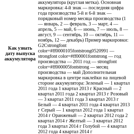
аккумулятора (круглая метка). Основная
маркировка: 4-й знак — последняя цифра
года производства 5-й и 6-й знак —
порядковый номер месяца производства (1
— январь, 2 — февраль, 3 — март, 4 —
апрель, 5 — май, 6 — июнь, 7 — июль, 8 —
август, 9 — сентябрь, 10 — октябрь, 11 —
ноябрь, 12 — декабрь) Пример маркировки:
G2Сstrongfont
Как узнать
color=#ff0000105fontstrong0520991 —
дату выпуска
strongfont color=#ff00001fontstrong — год
аккумулятора
производства — 2011 год — strongfont
color=#ff000005fontstrong — месяц
производства — май Дополнительная
маркировка в центре наклейки на лицевой
стороне аккумулятора: Зеленый — 1 квартал
2011 года 1 квартал 2013 г Красный — 2
квартал 2011 года 2 квартал 2013 г Розовый
— 3 квартал 2011 года 3 квартал 2013 г
Белый — 4 квартал 2011 года 4 квартал 2013
г Серый — 1 квартал 2012 года 1 квартал
2014 г Оранжевый — 2 квартал 2012 года 2
квартал 2014 г Желтый — 3 квартал 2012
года 3 квартал 2014 г Голубой — 4 квартал
2012 года 4 квартал 2014 г