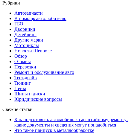
Рубрики
Автозапчасти
В помощь автолюбителю
ГБО
Дворники
Детейлинг
Другие марки
Мотоциклы
Новости Шевроле
Обзор
Отзывы
Перевозки
Ремонт и обслуживание авто
Тест-драйв
Тюнинг
Цены
Шины и диски
Юридические вопросы
Свежие статьи
Как подготовить автомобиль к гарантийному ремонту:
какие документы и сведения могут понадобиться
Что такое припуск в металлообработке