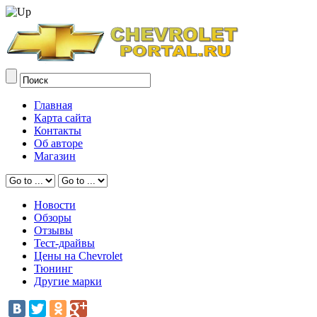
Главная
Карта сайта
Контакты
Об авторе
Магазин
Новости
Обзоры
Отзывы
Тест-драйвы
Цены на Chevrolet
Тюнинг
Другие марки