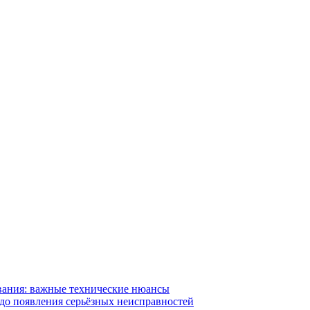
вания: важные технические нюансы
 до появления серьёзных неисправностей