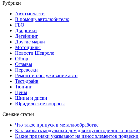
Рубрики
Автозапчасти
В помощь автолюбителю
ГБО
Дворники
Детейлинг
Другие марки
Мотоциклы
Новости Шевроле
Обзор
Отзывы
Перевозки
Ремонт и обслуживание авто
Тест-драйв
Тюнинг
Цены
Шины и диски
Юридические вопросы
Свежие статьи
Что такое припуск в металлообработке
Как выбрать модульный дом для круглогодичного прожи
Какие признаки указывают на износ элементов подвески