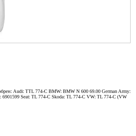
обрен: Audi: TTL 774-C BMW: BMW N 600 69.00 German Army:
6901599 Seat: TL 774-C Skoda: TL 774-C VW: TL 774-C (VW