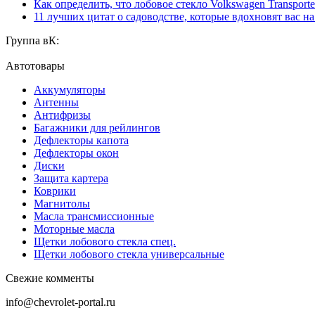
Как определить, что лобовое стекло Volkswagen Transporte
11 лучших цитат о садоводстве, которые вдохновят вас н
Группа вК:
Автотовары
Аккумуляторы
Антенны
Антифризы
Багажники для рейлингов
Дефлекторы капота
Дефлекторы окон
Диски
Защита картера
Коврики
Магнитолы
Масла трансмиссионные
Моторные масла
Щетки лобового стекла спец.
Щетки лобового стекла универсальные
Свежие комменты
info@chevrolet-portal.ru