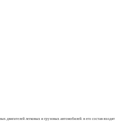
ых двигателей легковых и грузовых автомобилей. в его состав входят