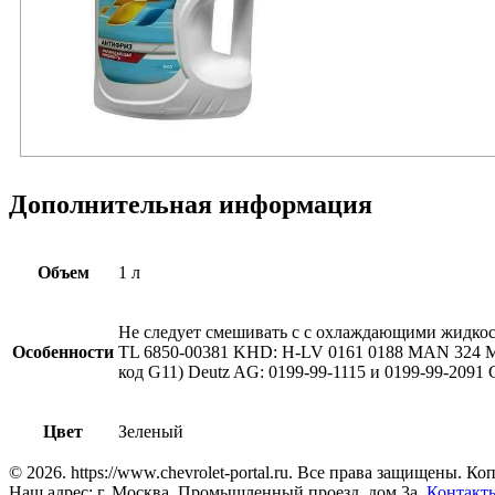
Дополнительная информация
Объем
1 л
Не следует смешивать с с охлаждающими жидкос
Особенности
TL 6850-00381 KHD: H-LV 0161 0188 MAN 324 MB
код G11) Deutz AG: 0199-99-1115 и 0199-99-2091 
Цвет
Зеленый
© 2026. https://www.chevrolet-portal.ru. Все права защищены. 
Наш адрес: г. Москва, Промышленный проезд, дом 3а.
Контакт