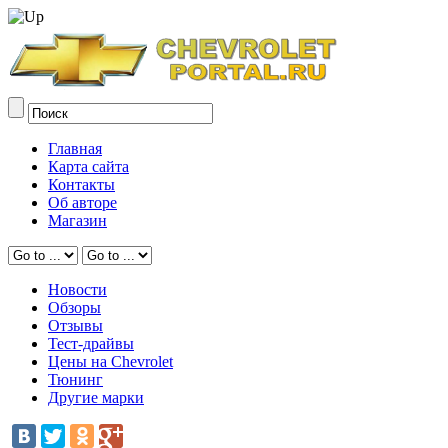
Главная
Карта сайта
Контакты
Об авторе
Магазин
Новости
Обзоры
Отзывы
Тест-драйвы
Цены на Chevrolet
Тюнинг
Другие марки