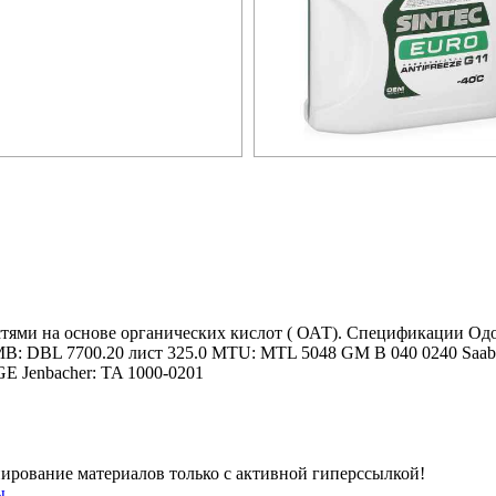
тями на основе органических кислот ( ОАТ). Спецификации Од
: DBL 7700.20 лист 325.0 MTU: MTL 5048 GM B 040 0240 Saab: 
GE Jenbacher: TA 1000-0201
Копирование материалов только с активной гиперссылкой!
ы