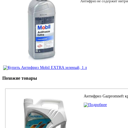
Антифриз не содержит нитрит
Похожие товары
Антифриз Gazpromneft к