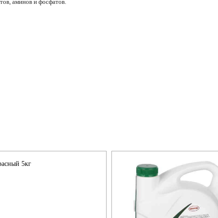
ов, аминов и фосфатов.
расный 5кг