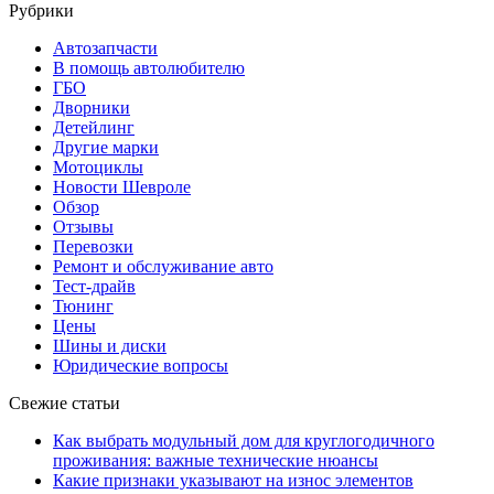
Рубрики
Автозапчасти
В помощь автолюбителю
ГБО
Дворники
Детейлинг
Другие марки
Мотоциклы
Новости Шевроле
Обзор
Отзывы
Перевозки
Ремонт и обслуживание авто
Тест-драйв
Тюнинг
Цены
Шины и диски
Юридические вопросы
Свежие статьи
Как выбрать модульный дом для круглогодичного
проживания: важные технические нюансы
Какие признаки указывают на износ элементов