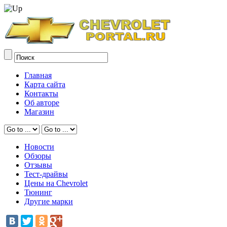
Главная
Карта сайта
Контакты
Об авторе
Магазин
Новости
Обзоры
Отзывы
Тест-драйвы
Цены на Chevrolet
Тюнинг
Другие марки