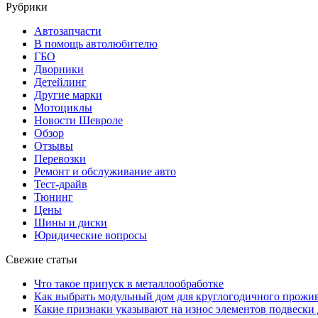
Рубрики
Автозапчасти
В помощь автолюбителю
ГБО
Дворники
Детейлинг
Другие марки
Мотоциклы
Новости Шевроле
Обзор
Отзывы
Перевозки
Ремонт и обслуживание авто
Тест-драйв
Тюнинг
Цены
Шины и диски
Юридические вопросы
Свежие статьи
Что такое припуск в металлообработке
Как выбрать модульный дом для круглогодичного прожи
Какие признаки указывают на износ элементов подвески