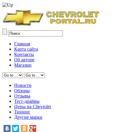
Главная
Карта сайта
Контакты
Об авторе
Магазин
Новости
Обзоры
Отзывы
Тест-драйвы
Цены на Chevrolet
Тюнинг
Другие марки