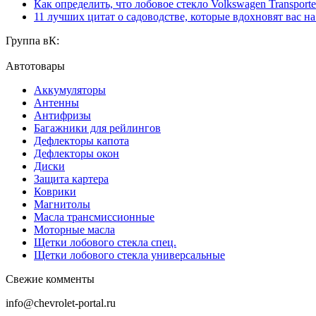
Как определить, что лобовое стекло Volkswagen Transporte
11 лучших цитат о садоводстве, которые вдохновят вас н
Группа вК:
Автотовары
Аккумуляторы
Антенны
Антифризы
Багажники для рейлингов
Дефлекторы капота
Дефлекторы окон
Диски
Защита картера
Коврики
Магнитолы
Масла трансмиссионные
Моторные масла
Щетки лобового стекла спец.
Щетки лобового стекла универсальные
Свежие комменты
info@chevrolet-portal.ru