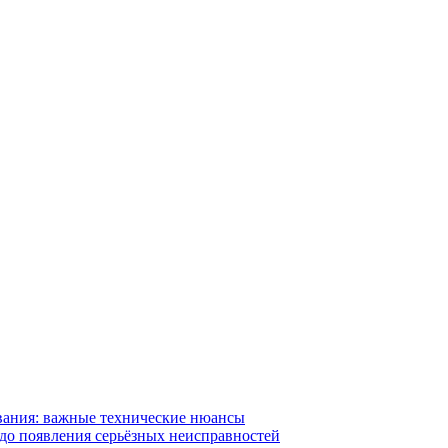
вания: важные технические нюансы
 до появления серьёзных неисправностей