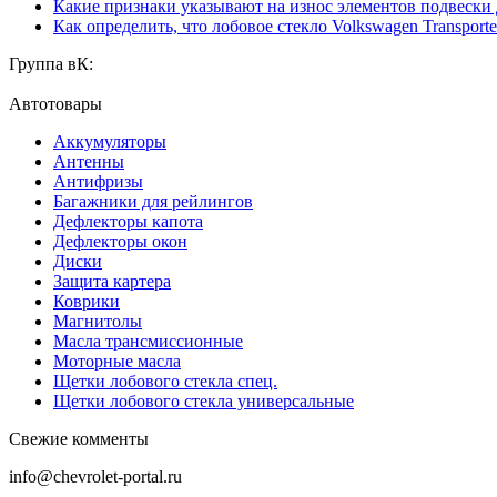
Какие признаки указывают на износ элементов подвески
Как определить, что лобовое стекло Volkswagen Transporte
Группа вК:
Автотовары
Аккумуляторы
Антенны
Антифризы
Багажники для рейлингов
Дефлекторы капота
Дефлекторы окон
Диски
Защита картера
Коврики
Магнитолы
Масла трансмиссионные
Моторные масла
Щетки лобового стекла спец.
Щетки лобового стекла универсальные
Свежие комменты
info@chevrolet-portal.ru