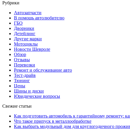
Рубрики
Автозапчасти
В помощь автолюбителю
ГБО
Дворники
Детейлинг
Другие марки
Мотоциклы
Новости Шевроле
Обзор
Отзывы
Перевозки
Ремонт и обслуживание авто
Тест-драйв
Тюнинг
Цены
Шины и диски
Юридические вопросы
Свежие статьи
Как подготовить автомобиль к гарантийному ремонту: ка
Что такое припуск в металлообработке
Как выбрать модульный дом для круглогодичного прожи