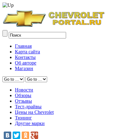
Главная
Карта сайта
Контакты
Об авторе
Магазин
Новости
Обзоры
Отзывы
Тест-драйвы
Цены на Chevrolet
Тюнинг
Другие марки