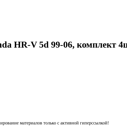
da HR-V 5d 99-06, комплект 4
Копирование материалов только с активной гиперссылкой!