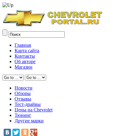
Главная
Карта сайта
Контакты
Об авторе
Магазин
Новости
Обзоры
Отзывы
Тест-драйвы
Цены на Chevrolet
Тюнинг
Другие марки