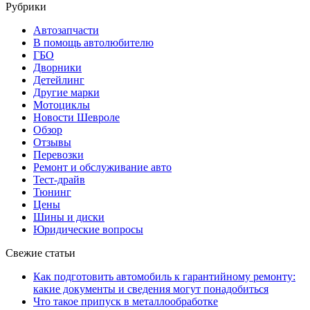
Рубрики
Автозапчасти
В помощь автолюбителю
ГБО
Дворники
Детейлинг
Другие марки
Мотоциклы
Новости Шевроле
Обзор
Отзывы
Перевозки
Ремонт и обслуживание авто
Тест-драйв
Тюнинг
Цены
Шины и диски
Юридические вопросы
Свежие статьи
Как подготовить автомобиль к гарантийному ремонту:
какие документы и сведения могут понадобиться
Что такое припуск в металлообработке