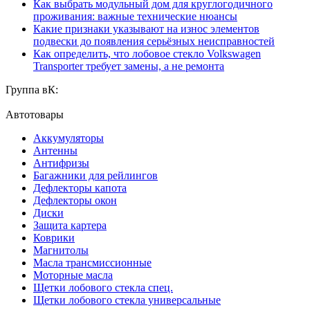
Как выбрать модульный дом для круглогодичного
проживания: важные технические нюансы
Какие признаки указывают на износ элементов
подвески до появления серьёзных неисправностей
Как определить, что лобовое стекло Volkswagen
Transporter требует замены, а не ремонта
Группа вК:
Автотовары
Аккумуляторы
Антенны
Антифризы
Багажники для рейлингов
Дефлекторы капота
Дефлекторы окон
Диски
Защита картера
Коврики
Магнитолы
Масла трансмиссионные
Моторные масла
Щетки лобового стекла спец.
Щетки лобового стекла универсальные