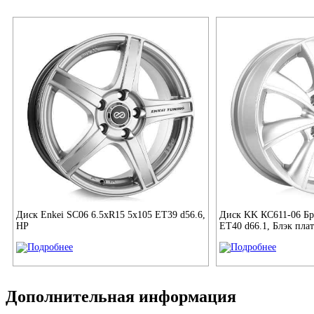
Диск Enkei SC06 6.5xR15 5x105 ET39 d56.6,
Диск KK КС611-06 Бр
HP
ET40 d66.1, Блэк пла
Дополнительная информация