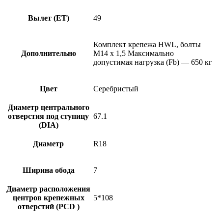
Вылет (ET)
49
Комплект крепежа HWL, болты
Дополнительно
М14 х 1,5 Максимально
допустимая нагрузка (Fb) — 650 кг
Цвет
Серебристый
Диаметр центрального
отверстия под ступицу
67.1
(DIA)
Диаметр
R18
Ширина обода
7
Диаметр расположения
центров крепежных
5*108
отверстий (PCD )