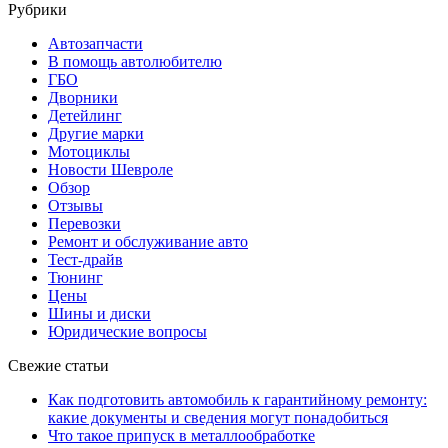
Рубрики
Автозапчасти
В помощь автолюбителю
ГБО
Дворники
Детейлинг
Другие марки
Мотоциклы
Новости Шевроле
Обзор
Отзывы
Перевозки
Ремонт и обслуживание авто
Тест-драйв
Тюнинг
Цены
Шины и диски
Юридические вопросы
Свежие статьи
Как подготовить автомобиль к гарантийному ремонту:
какие документы и сведения могут понадобиться
Что такое припуск в металлообработке