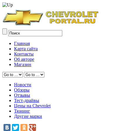
Главная
Карта сайта
Контакты
Об авторе
Магазин
Новости
Обзоры
Отзывы
Тест-драйвы
Цены на Chevrolet
Тюнинг
Другие марки