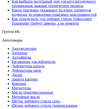
Как выбрать модульный дом для круглогодичного
проживания: важные технические нюансы
Какие признаки указывают на износ элементов
подвески до появления серьёзных неисправностей
Как определить, что лобовое стекло Volkswagen
Transporter требует замены, а не ремонта
Группа вК:
Автотовары
Аккумуляторы
Антенны
Антифризы
Багажники для рейлингов
Дефлекторы капота
Дефлекторы окон
Диски
Защита картера
Коврики
Магнитолы
Масла трансмиссионные
Моторные масла
Щетки лобового стекла спец.
Щетки лобового стекла универсальные