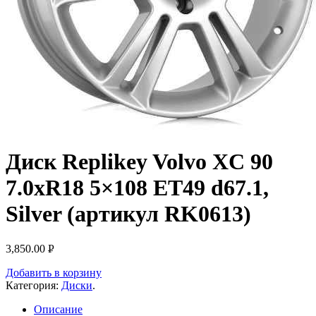
Диск Replikey Volvo XC 90
7.0xR18 5×108 ET49 d67.1,
Silver (артикул RK0613)
3,850.00
Р
УБ.
Добавить в корзину
Категория:
Диски
.
Описание