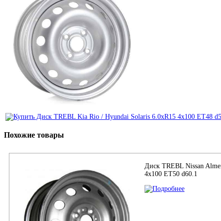
Похожие товары
Диск TREBL Nissan Almera
4x100 ET50 d60.1