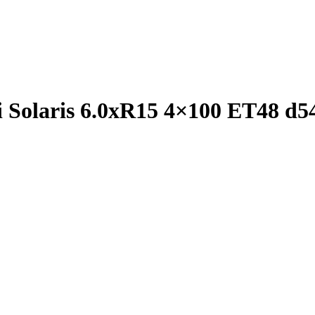
Solaris 6.0xR15 4×100 ET48 d5