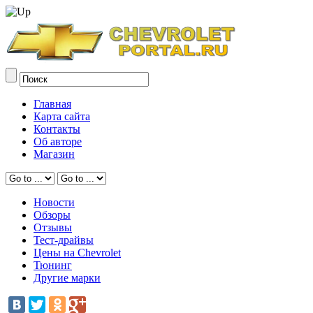
Главная
Карта сайта
Контакты
Об авторе
Магазин
Новости
Обзоры
Отзывы
Тест-драйвы
Цены на Chevrolet
Тюнинг
Другие марки