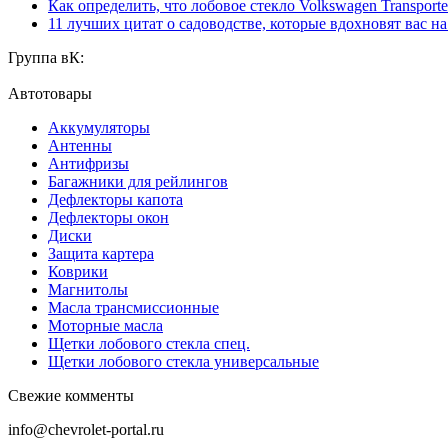
Как определить, что лобовое стекло Volkswagen Transporte
11 лучших цитат о садоводстве, которые вдохновят вас н
Группа вК:
Автотовары
Аккумуляторы
Антенны
Антифризы
Багажники для рейлингов
Дефлекторы капота
Дефлекторы окон
Диски
Защита картера
Коврики
Магнитолы
Масла трансмиссионные
Моторные масла
Щетки лобового стекла спец.
Щетки лобового стекла универсальные
Свежие комменты
info@chevrolet-portal.ru