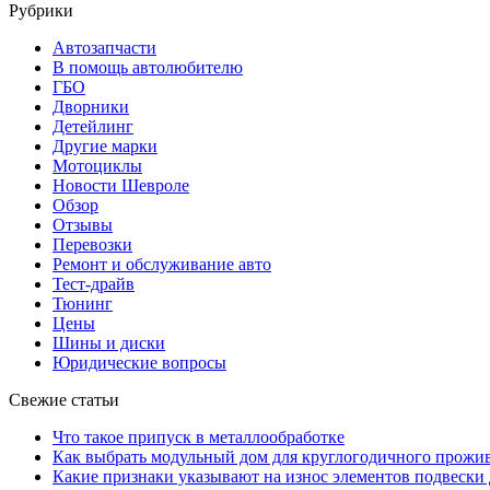
Рубрики
Автозапчасти
В помощь автолюбителю
ГБО
Дворники
Детейлинг
Другие марки
Мотоциклы
Новости Шевроле
Обзор
Отзывы
Перевозки
Ремонт и обслуживание авто
Тест-драйв
Тюнинг
Цены
Шины и диски
Юридические вопросы
Свежие статьи
Что такое припуск в металлообработке
Как выбрать модульный дом для круглогодичного прожи
Какие признаки указывают на износ элементов подвески