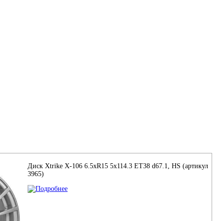
Диск Xtrike X-106 6.5xR15 5x114.3 ET38 d67.1, HS (артикул
3965)