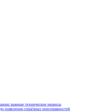
вания: важные технические нюансы
 до появления серьёзных неисправностей