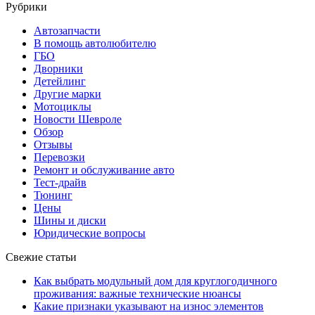
Рубрики
Автозапчасти
В помощь автолюбителю
ГБО
Дворники
Детейлинг
Другие марки
Мотоциклы
Новости Шевроле
Обзор
Отзывы
Перевозки
Ремонт и обслуживание авто
Тест-драйв
Тюнинг
Цены
Шины и диски
Юридические вопросы
Свежие статьи
Как выбрать модульный дом для круглогодичного
проживания: важные технические нюансы
Какие признаки указывают на износ элементов