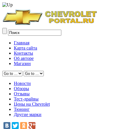
Главная
Карта сайта
Контакты
Об авторе
Магазин
Новости
Обзоры
Отзывы
Тест-драйвы
Цены на Chevrolet
Тюнинг
Другие марки