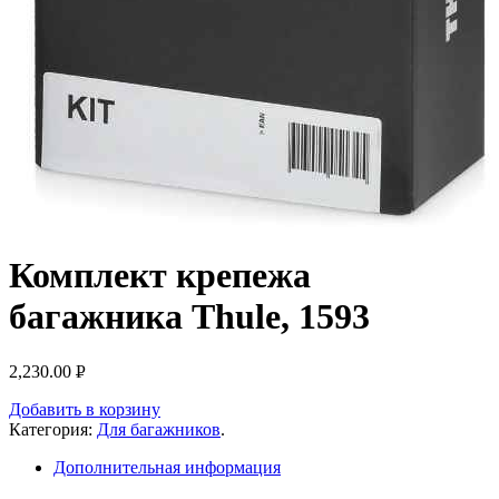
Комплект крепежа
багажника Thule, 1593
2,230.00
Р
УБ.
Добавить в корзину
Категория:
Для багажников
.
Дополнительная информация