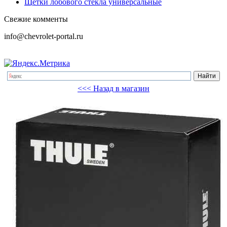
Щетки лобового стекла универсальные
Свежие комменты
info@chevrolet-portal.ru
<<< Назад в магазин