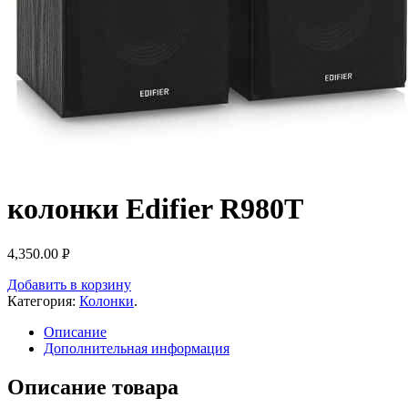
колонки Edifier R980T
4,350.00
Р
УБ.
Добавить в корзину
Категория:
Колонки
.
Описание
Дополнительная информация
Описание товара