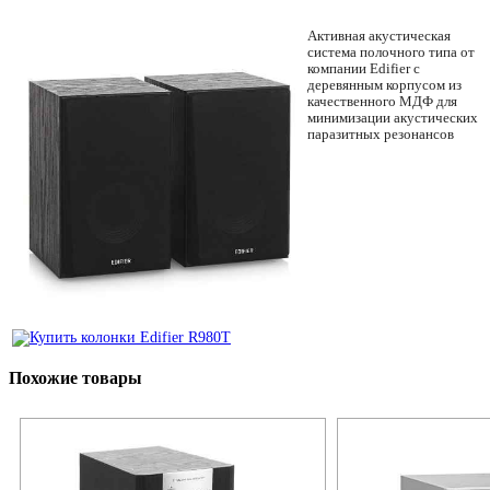
Активная акустическая
система полочного типа от
компании Edifier с
деревянным корпусом из
качественного МДФ для
минимизации акустических
паразитных резонансов
Похожие товары