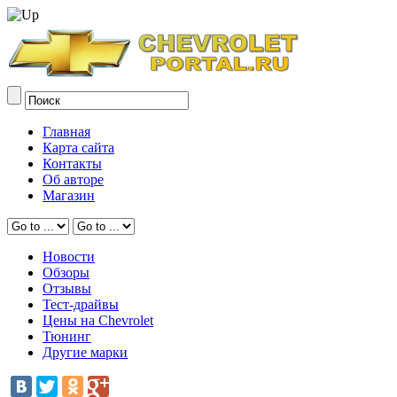
Главная
Карта сайта
Контакты
Об авторе
Магазин
Новости
Обзоры
Отзывы
Тест-драйвы
Цены на Chevrolet
Тюнинг
Другие марки