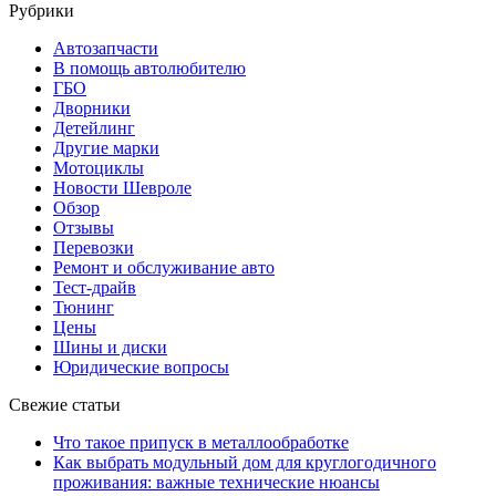
Рубрики
Автозапчасти
В помощь автолюбителю
ГБО
Дворники
Детейлинг
Другие марки
Мотоциклы
Новости Шевроле
Обзор
Отзывы
Перевозки
Ремонт и обслуживание авто
Тест-драйв
Тюнинг
Цены
Шины и диски
Юридические вопросы
Свежие статьи
Что такое припуск в металлообработке
Как выбрать модульный дом для круглогодичного
проживания: важные технические нюансы