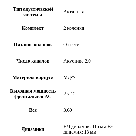
Тип акустической
Активная
системы
Комплект
2 колонки
Питание колонок
От сети
Число каналов
Акустика 2.0
Материал корпуса
МДФ
Выходная мощность
2 х 12
фронтальной АС
Вес
3.60
НЧ динамик: 116 мм ВЧ
Динамики
динамик: 13 мм