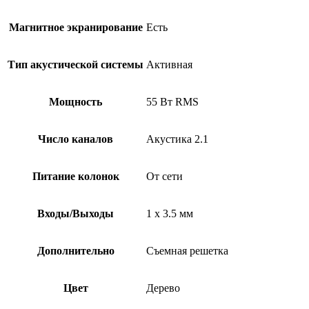
Магнитное экранирование
Есть
Тип акустической системы
Активная
Мощность
55 Вт RMS
Число каналов
Акустика 2.1
Питание колонок
От сети
Входы/Выходы
1 х 3.5 мм
Дополнительно
Съемная решетка
Цвет
Дерево