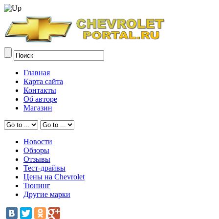
Главная
Карта сайта
Контакты
Об авторе
Магазин
Новости
Обзоры
Отзывы
Тест-драйвы
Цены на Chevrolet
Тюнинг
Другие марки