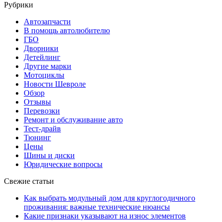
Рубрики
Автозапчасти
В помощь автолюбителю
ГБО
Дворники
Детейлинг
Другие марки
Мотоциклы
Новости Шевроле
Обзор
Отзывы
Перевозки
Ремонт и обслуживание авто
Тест-драйв
Тюнинг
Цены
Шины и диски
Юридические вопросы
Свежие статьи
Как выбрать модульный дом для круглогодичного
проживания: важные технические нюансы
Какие признаки указывают на износ элементов