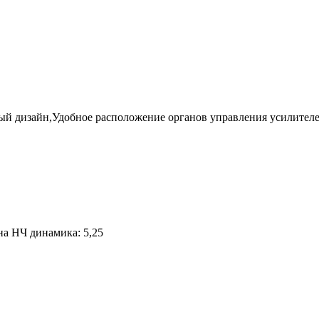
ный дизайн,Удобное расположение органов управления усилител
а НЧ динамика: 5,25