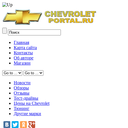
Главная
Карта сайта
Контакты
Об авторе
Магазин
Новости
Обзоры
Отзывы
Тест-драйвы
Цены на Chevrolet
Тюнинг
Другие марки