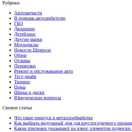
Рубрики
Автозапчасти
В помощь автолюбителю
ГБО
Дворники
Детейлинг
Другие марки
Мотоциклы
Новости Шевроле
Обзор
Отзывы
Перевозки
Ремонт и обслуживание авто
Тест-драйв
Тюнинг
Цены
Шины и диски
Юридические вопросы
Свежие статьи
Что такое припуск в металлообработке
Как выбрать модульный дом для круглогодичного прожи
Какие признаки указывают на износ элементов подвески