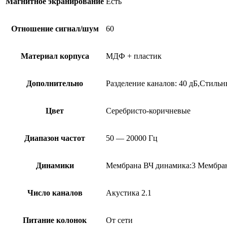
Магнитное экранирование
Есть
Отношение сигнал/шум
60
Материал корпуса
МДФ + пластик
Дополнительно
Разделение каналов: 40 дБ,Стиль
Цвет
Серебристо-коричневые
Диапазон частот
50 — 20000 Гц
Динамики
Мембрана ВЧ динамика:3 Мембран
Число каналов
Акустика 2.1
Питание колонок
От сети