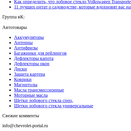
Как определить, что лобовое стекло Volkswagen Transporte
11 лучших цитат о садоводстве, которые вдохновят вас н
Группа вК:
Автотовары
Аккумуляторы
Антенны
Антифризы
Багажники для рейлингов
Дефлекторы капота
Дефлекторы окон
Диски
Защита картера
Коврики
Магнитолы
Масла трансмиссионные
Моторные масла
Щетки лобового стекла спец.
Щетки лобового стекла универсальные
Свежие комменты
info@chevrolet-portal.ru