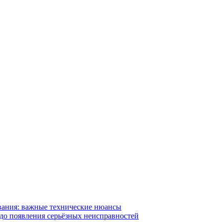
вания: важные технические нюансы
 до появления серьёзных неисправностей