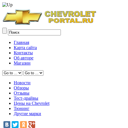
Главная
Карта сайта
Контакты
Об авторе
Магазин
Новости
Обзоры
Отзывы
Тест-драйвы
Цены на Chevrolet
Тюнинг
Другие марки