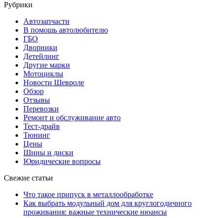
Рубрики
Автозапчасти
В помощь автолюбителю
ГБО
Дворники
Детейлинг
Другие марки
Мотоциклы
Новости Шевроле
Обзор
Отзывы
Перевозки
Ремонт и обслуживание авто
Тест-драйв
Тюнинг
Цены
Шины и диски
Юридические вопросы
Свежие статьи
Что такое припуск в металлообработке
Как выбрать модульный дом для круглогодичного
проживания: важные технические нюансы