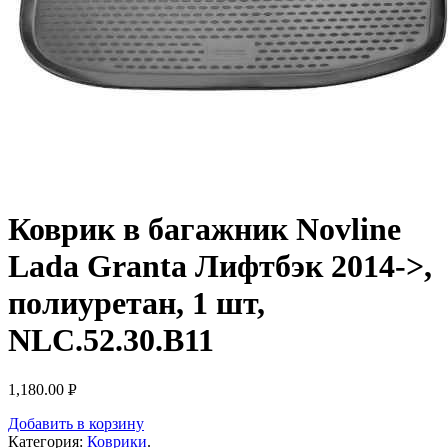
Коврик в багажник Novline
Lada Granta Лифтбэк 2014->,
полиуретан, 1 шт,
NLC.52.30.B11
1,180.00
Р
УБ.
Добавить в корзину
Категория:
Коврики
.