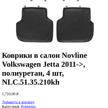
Коврики в салон Novline
Volkswagen Jetta 2011->,
полиуретан, 4 шт,
NLC.51.35.210kh
1,710.00
Р
УБ.
Добавить в корзину
Категория:
Коврики
.