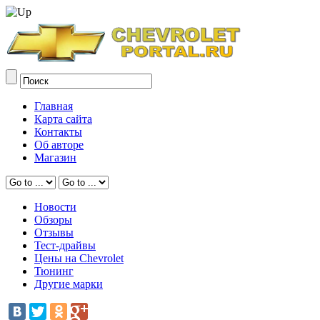
Главная
Карта сайта
Контакты
Об авторе
Магазин
Новости
Обзоры
Отзывы
Тест-драйвы
Цены на Chevrolet
Тюнинг
Другие марки