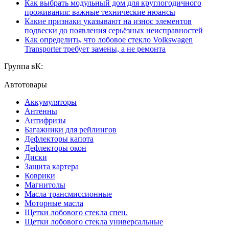
Как выбрать модульный дом для круглогодичного
проживания: важные технические нюансы
Какие признаки указывают на износ элементов
подвески до появления серьёзных неисправностей
Как определить, что лобовое стекло Volkswagen
Transporter требует замены, а не ремонта
Группа вК:
Автотовары
Аккумуляторы
Антенны
Антифризы
Багажники для рейлингов
Дефлекторы капота
Дефлекторы окон
Диски
Защита картера
Коврики
Магнитолы
Масла трансмиссионные
Моторные масла
Щетки лобового стекла спец.
Щетки лобового стекла универсальные