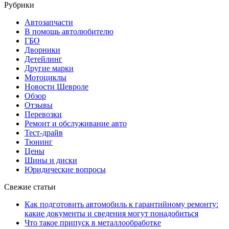
Рубрики
Автозапчасти
В помощь автолюбителю
ГБО
Дворники
Детейлинг
Другие марки
Мотоциклы
Новости Шевроле
Обзор
Отзывы
Перевозки
Ремонт и обслуживание авто
Тест-драйв
Тюнинг
Цены
Шины и диски
Юридические вопросы
Свежие статьи
Как подготовить автомобиль к гарантийному ремонту:
какие документы и сведения могут понадобиться
Что такое припуск в металлообработке