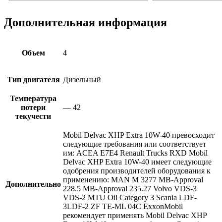
Дополнительная информация
Объем
4
Тип двигателя
Дизельный
Температура
потери
— 42
текучести
Mobil Delvac XHP Extra 10W-40 превосходит
следующие требования или соответствует
им: ACEA E7E4 Renault Trucks RXD Mobil
Delvac XHP Extra 10W-40 имеет следующие
одобрения производителей оборудования к
применению: MAN M 3277 MB-Approval
Дополнительно
228.5 MB-Approval 235.27 Volvo VDS-3
VDS-2 MTU Oil Category 3 Scania LDF-
3LDF-2 ZF TE-ML 04C ExxonMobil
рекомендует применять Mobil Delvac XHP