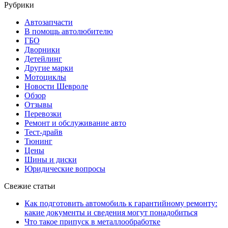
Рубрики
Автозапчасти
В помощь автолюбителю
ГБО
Дворники
Детейлинг
Другие марки
Мотоциклы
Новости Шевроле
Обзор
Отзывы
Перевозки
Ремонт и обслуживание авто
Тест-драйв
Тюнинг
Цены
Шины и диски
Юридические вопросы
Свежие статьи
Как подготовить автомобиль к гарантийному ремонту:
какие документы и сведения могут понадобиться
Что такое припуск в металлообработке