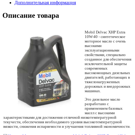
Дополнительная информация
Описание товара
Mobil Delvac XHP Extra
10W-40 - синтетическое
моторное масло с очень
высокими
эксплуатационными
свойствами, специально
созданное для обеспечения
исключительной защиты
современных
высокомощных дизельных
двигателей, работающих в
тяжелонагруженных
дорожных и внедорожных
машинах.
Это дизельное масло
разработано с
применением базовых
масел с высокими
характеристиками для достижения отличной низкотемпературной
текучести, обеспечения необходимого уровня высокотемпературной
вязкости, снижения испаряемости и улучшения топливной экономичности.