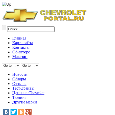
Главная
Карта сайта
Контакты
Об авторе
Магазин
Новости
Обзоры
Отзывы
Тест-драйвы
Цены на Chevrolet
Тюнинг
Другие марки