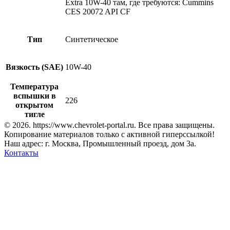
Extra 10W-40 там, где требуются: Cummins
CES 20072 API CF
Тип
Синтетическое
Вязкость (SAE)
10W-40
Температура
вспышки в
226
открытом
тигле
© 2026. https://www.chevrolet-portal.ru. Все права защищены.
Копирование материалов только с активной гиперссылкой!
Наш адрес: г. Москва, Промышленный проезд, дом 3а.
Контакты