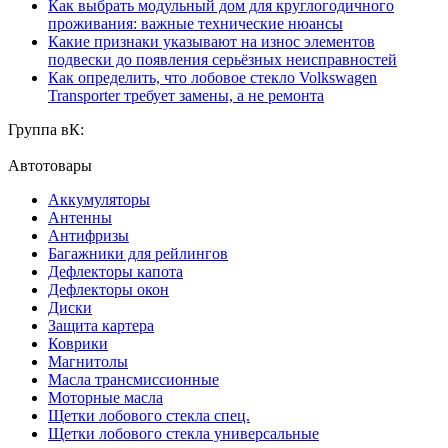
Как выбрать модульный дом для круглогодичного
проживания: важные технические нюансы
Какие признаки указывают на износ элементов
подвески до появления серьёзных неисправностей
Как определить, что лобовое стекло Volkswagen
Transporter требует замены, а не ремонта
Группа вК:
Автотовары
Аккумуляторы
Антенны
Антифризы
Багажники для рейлингов
Дефлекторы капота
Дефлекторы окон
Диски
Защита картера
Коврики
Магнитолы
Масла трансмиссионные
Моторные масла
Щетки лобового стекла спец.
Щетки лобового стекла универсальные