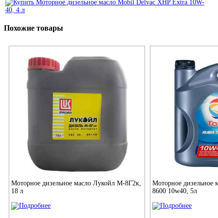
Похожие товары
Моторное дизельное масло Лукойл М-8Г2к,
Моторное дизельное м
18 л
8600 10w40, 5л