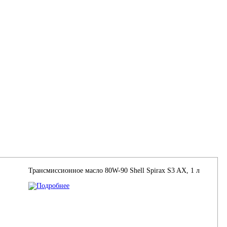
Трансмиссионное масло 80W-90 Shell Spirax S3 AХ, 1 л