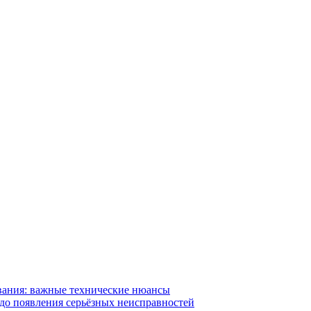
вания: важные технические нюансы
 до появления серьёзных неисправностей