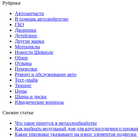
Рубрики
Автозапчасти
В помощь автолюбителю
ГБО
Дворники
Детейлинг
Другие марки
Мотоциклы
Новости Шевроле
Обзор
Отзывы
Перевозки
Ремонт и обслуживание авто
Тест-драйв
Тюнинг
Цены
Шины и диски
Юридические вопросы
Свежие статьи
Что такое припуск в металлообработке
Как выбрать модульный дом для круглогодичного прожи
Какие признаки указывают на износ элементов подвески