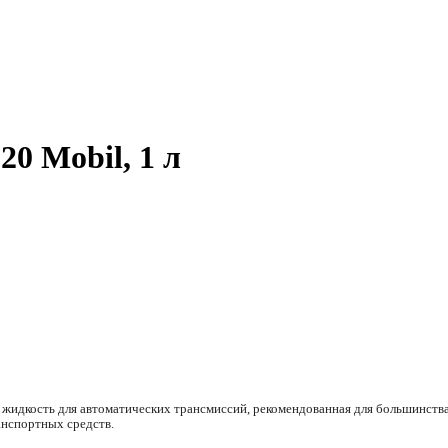
0 Mobil, 1 л
 жидкость для автоматических трансмиссий, рекомендованная для большинств
анспортных средств.