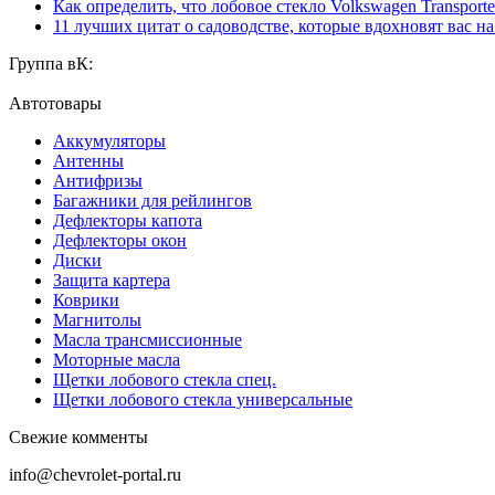
Как определить, что лобовое стекло Volkswagen Transporte
11 лучших цитат о садоводстве, которые вдохновят вас н
Группа вК:
Автотовары
Аккумуляторы
Антенны
Антифризы
Багажники для рейлингов
Дефлекторы капота
Дефлекторы окон
Диски
Защита картера
Коврики
Магнитолы
Масла трансмиссионные
Моторные масла
Щетки лобового стекла спец.
Щетки лобового стекла универсальные
Свежие комменты
info@chevrolet-portal.ru