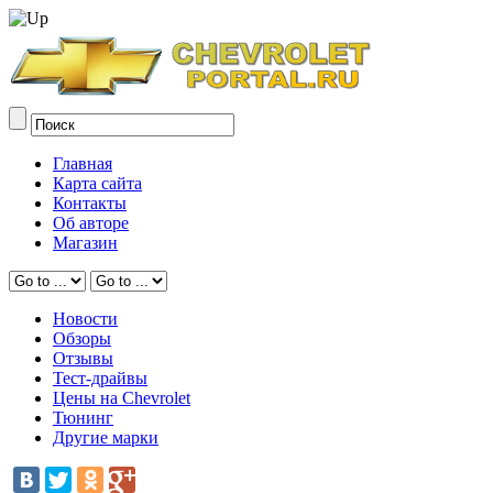
Главная
Карта сайта
Контакты
Об авторе
Магазин
Новости
Обзоры
Отзывы
Тест-драйвы
Цены на Chevrolet
Тюнинг
Другие марки