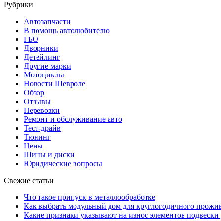
Рубрики
Автозапчасти
В помощь автолюбителю
ГБО
Дворники
Детейлинг
Другие марки
Мотоциклы
Новости Шевроле
Обзор
Отзывы
Перевозки
Ремонт и обслуживание авто
Тест-драйв
Тюнинг
Цены
Шины и диски
Юридические вопросы
Свежие статьи
Что такое припуск в металлообработке
Как выбрать модульный дом для круглогодичного прожи
Какие признаки указывают на износ элементов подвески