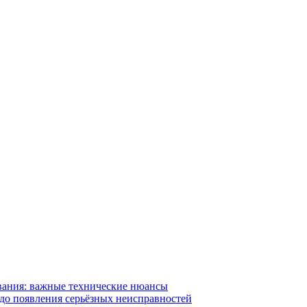
вания: важные технические нюансы
 до появления серьёзных неисправностей