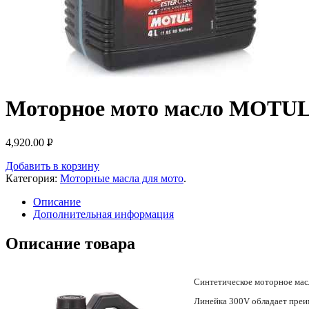
Моторное мото масло MOTUL 3
4,920.00
Р
УБ.
Добавить в корзину
Категория:
Моторные масла для мото
.
Описание
Дополнительная информация
Описание товара
Синтетическое моторное масл
Линейка 300V обладает преи