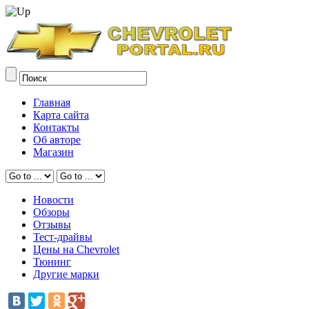
Главная
Карта сайта
Контакты
Об авторе
Магазин
Новости
Обзоры
Отзывы
Тест-драйвы
Цены на Chevrolet
Тюнинг
Другие марки