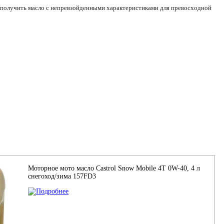
ь получить масло с непревзойденными характеристиками для превосходной
Моторное мото масло Castrol Snow Mobile 4T 0W-40, 4 л
снегоход/зима 157FD3