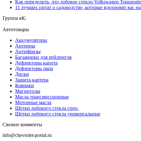
Как определить, что лобовое стекло Volkswagen Transporte
11 лучших цитат о садоводстве, которые вдохновят вас н
Группа вК:
Автотовары
Аккумуляторы
Антенны
Антифризы
Багажники для рейлингов
Дефлекторы капота
Дефлекторы окон
Диски
Защита картера
Коврики
Магнитолы
Масла трансмиссионные
Моторные масла
Щетки лобового стекла спец.
Щетки лобового стекла универсальные
Свежие комменты
info@chevrolet-portal.ru