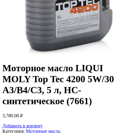
Моторное масло LIQUI
MOLY Top Tec 4200 5W/30
A3/B4/C3, 5 л, НС-
синтетическое (7661)
3,780.00
Р
УБ.
Добавить в корзину
Категория:
Моторные масла
.