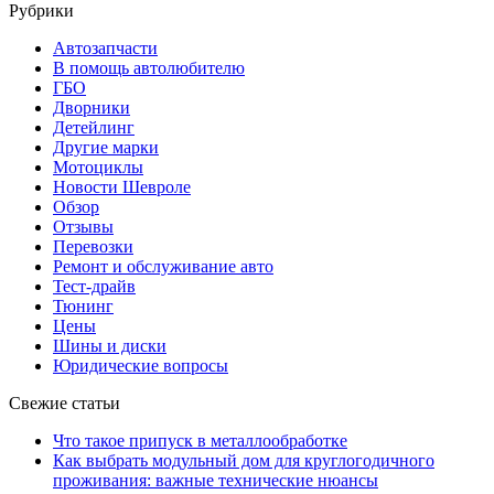
Рубрики
Автозапчасти
В помощь автолюбителю
ГБО
Дворники
Детейлинг
Другие марки
Мотоциклы
Новости Шевроле
Обзор
Отзывы
Перевозки
Ремонт и обслуживание авто
Тест-драйв
Тюнинг
Цены
Шины и диски
Юридические вопросы
Свежие статьи
Что такое припуск в металлообработке
Как выбрать модульный дом для круглогодичного
проживания: важные технические нюансы