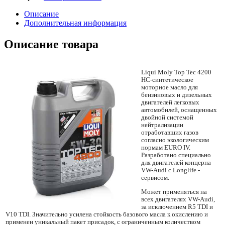
Описание
Дополнительная информация
Описание товара
Liqui Moly Top Tec 4200
HC-синтетическое
моторное масло для
бензиновых и дизельных
двигателей легковых
автомобилей, оснащенных
двойной системой
нейтрализации
отработавших газов
согласно экологическим
нормам EURO IV.
Разработано специально
для двигателей концерна
VW-Audi с Longlife -
сервисом.
Может применяться на
всех двигателях VW-Audi,
за исключением R5 TDI и
V10 TDI. Значительно усилена стойкость базового масла к окислению и
применен уникальный пакет присадок, с ограниченным количеством