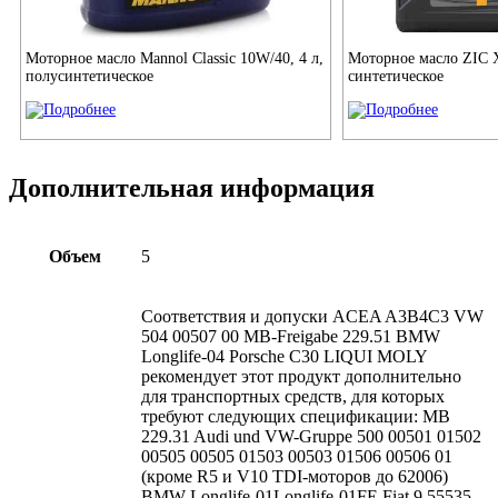
Моторное масло Mannol Classic 10W/40, 4 л,
Моторное масло ZIC 
полусинтетическое
синтетическое
Дополнительная информация
Объем
5
Соответствия и допуски ACEA A3B4C3 VW
504 00507 00 MB-Freigabe 229.51 BMW
Longlife-04 Porsche C30 LIQUI MOLY
рекомендует этот продукт дополнительно
для транспортных средств, для которых
требуют следующих спецификации: MB
229.31 Audi und VW-Gruppe 500 00501 01502
00505 00505 01503 00503 01506 00506 01
(кроме R5 и V10 TDI-моторов до 62006)
BMW Longlife-01Longlife-01FE Fiat 9.55535-