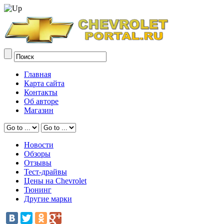
Главная
Карта сайта
Контакты
Об авторе
Магазин
Новости
Обзоры
Отзывы
Тест-драйвы
Цены на Chevrolet
Тюнинг
Другие марки