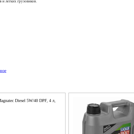
 и легких грузовиков.
agnatec Diesel 5W/40 DPF, 4 л,