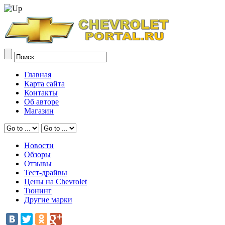
Главная
Карта сайта
Контакты
Об авторе
Магазин
Новости
Обзоры
Отзывы
Тест-драйвы
Цены на Chevrolet
Тюнинг
Другие марки