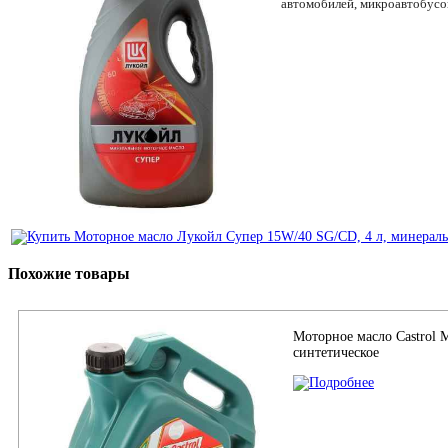
автомобилей, микроавтобусов
Похожие товары
Моторное масло Castrol M
синтетическое