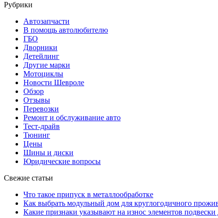
Рубрики
Автозапчасти
В помощь автолюбителю
ГБО
Дворники
Детейлинг
Другие марки
Мотоциклы
Новости Шевроле
Обзор
Отзывы
Перевозки
Ремонт и обслуживание авто
Тест-драйв
Тюнинг
Цены
Шины и диски
Юридические вопросы
Свежие статьи
Что такое припуск в металлообработке
Как выбрать модульный дом для круглогодичного прожи
Какие признаки указывают на износ элементов подвески