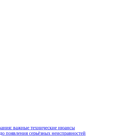
вания: важные технические нюансы
 до появления серьёзных неисправностей