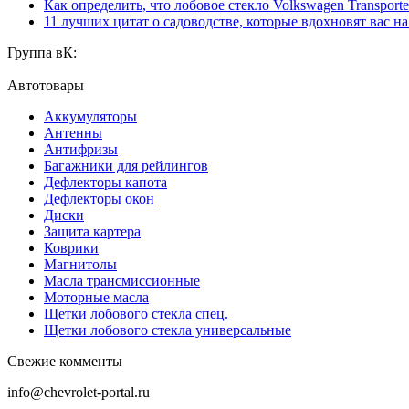
Как определить, что лобовое стекло Volkswagen Transporte
11 лучших цитат о садоводстве, которые вдохновят вас н
Группа вК:
Автотовары
Аккумуляторы
Антенны
Антифризы
Багажники для рейлингов
Дефлекторы капота
Дефлекторы окон
Диски
Защита картера
Коврики
Магнитолы
Масла трансмиссионные
Моторные масла
Щетки лобового стекла спец.
Щетки лобового стекла универсальные
Свежие комменты
info@chevrolet-portal.ru