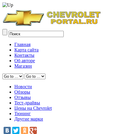
Главная
Карта сайта
Контакты
Об авторе
Магазин
Новости
Обзоры
Отзывы
Тест-драйвы
Цены на Chevrolet
Тюнинг
Другие марки