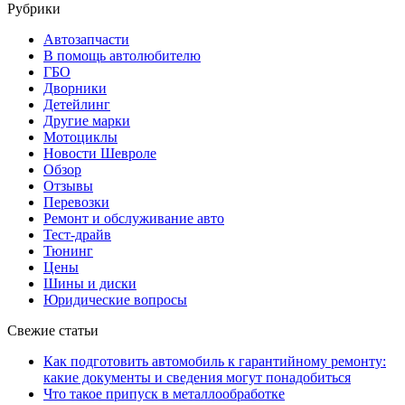
Рубрики
Автозапчасти
В помощь автолюбителю
ГБО
Дворники
Детейлинг
Другие марки
Мотоциклы
Новости Шевроле
Обзор
Отзывы
Перевозки
Ремонт и обслуживание авто
Тест-драйв
Тюнинг
Цены
Шины и диски
Юридические вопросы
Свежие статьи
Как подготовить автомобиль к гарантийному ремонту:
какие документы и сведения могут понадобиться
Что такое припуск в металлообработке