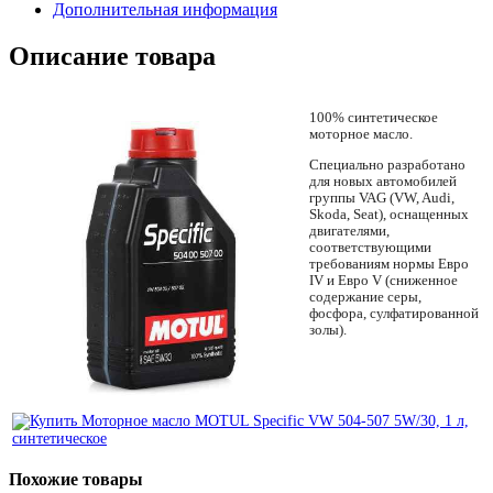
Дополнительная информация
Описание товара
100% синтетическое
моторное масло.
Специально разработано
для новых автомобилей
группы VAG (VW, Audi,
Skoda, Seat), оснащенных
двигателями,
соответствующими
требованиям нормы Евро
IV и Евро V (сниженное
содержание серы,
фосфора, сулфатированной
золы).
Похожие товары