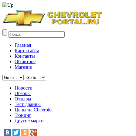
Главная
Карта сайта
Контакты
Об авторе
Магазин
Новости
Обзоры
Отзывы
Тест-драйвы
Цены на Chevrolet
Тюнинг
Другие марки