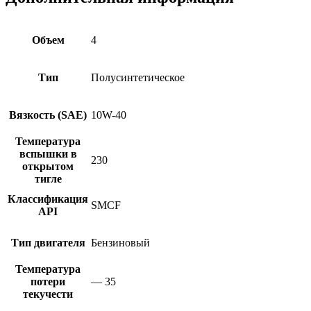
Объем
4
Тип
Полусинтетическое
Вязкость (SAE)
10W-40
Температура
вспышки в
230
открытом
тигле
Классификация
SMCF
API
Тип двигателя
Бензиновый
Температура
потери
— 35
текучести