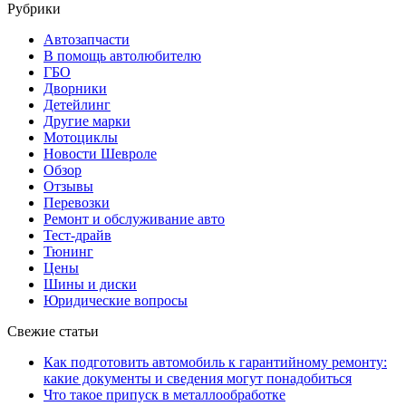
Рубрики
Автозапчасти
В помощь автолюбителю
ГБО
Дворники
Детейлинг
Другие марки
Мотоциклы
Новости Шевроле
Обзор
Отзывы
Перевозки
Ремонт и обслуживание авто
Тест-драйв
Тюнинг
Цены
Шины и диски
Юридические вопросы
Свежие статьи
Как подготовить автомобиль к гарантийному ремонту:
какие документы и сведения могут понадобиться
Что такое припуск в металлообработке