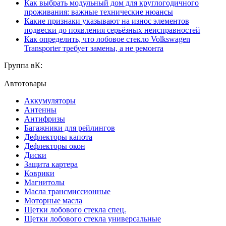
Как выбрать модульный дом для круглогодичного
проживания: важные технические нюансы
Какие признаки указывают на износ элементов
подвески до появления серьёзных неисправностей
Как определить, что лобовое стекло Volkswagen
Transporter требует замены, а не ремонта
Группа вК:
Автотовары
Аккумуляторы
Антенны
Антифризы
Багажники для рейлингов
Дефлекторы капота
Дефлекторы окон
Диски
Защита картера
Коврики
Магнитолы
Масла трансмиссионные
Моторные масла
Щетки лобового стекла спец.
Щетки лобового стекла универсальные