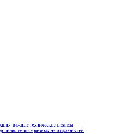
вания: важные технические нюансы
 до появления серьёзных неисправностей