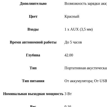
Дополнительно
Возможность зарядки акку
Цвет
Красный
Входы
1 х AUX (3,5 мм)
Время автономной работы
До 5 часов
Глубина
42.00
Тип
Портативная акустическа
Тип питания
От аккумулятора; От US
Номинальная выходная мощность
3 Вт
Вес
0.16