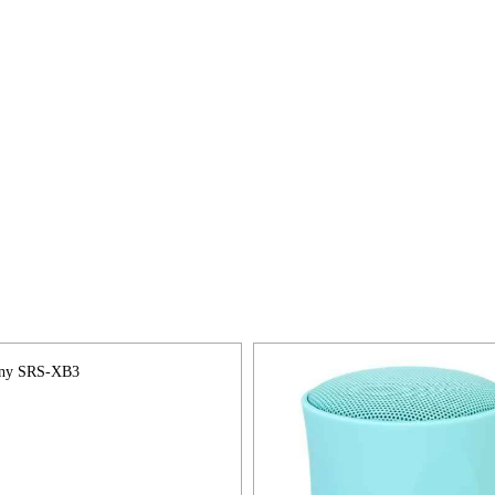
ony SRS-XB3