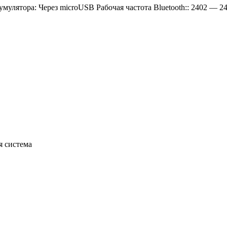
мулятора: Через microUSB Рабочая частота Bluetooth:: 2402 — 24
я система
B