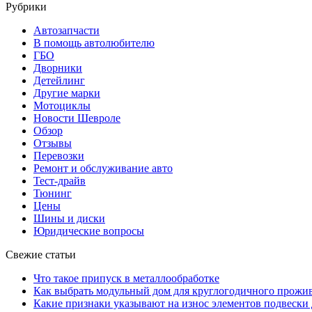
Рубрики
Автозапчасти
В помощь автолюбителю
ГБО
Дворники
Детейлинг
Другие марки
Мотоциклы
Новости Шевроле
Обзор
Отзывы
Перевозки
Ремонт и обслуживание авто
Тест-драйв
Тюнинг
Цены
Шины и диски
Юридические вопросы
Свежие статьи
Что такое припуск в металлообработке
Как выбрать модульный дом для круглогодичного прожи
Какие признаки указывают на износ элементов подвески