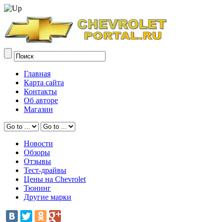
Главная
Карта сайта
Контакты
Об авторе
Магазин
Новости
Обзоры
Отзывы
Тест-драйвы
Цены на Chevrolet
Тюнинг
Другие марки