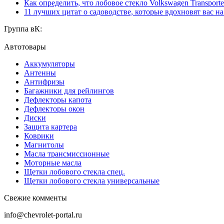
Как определить, что лобовое стекло Volkswagen Transporte
11 лучших цитат о садоводстве, которые вдохновят вас н
Группа вК:
Автотовары
Аккумуляторы
Антенны
Антифризы
Багажники для рейлингов
Дефлекторы капота
Дефлекторы окон
Диски
Защита картера
Коврики
Магнитолы
Масла трансмиссионные
Моторные масла
Щетки лобового стекла спец.
Щетки лобового стекла универсальные
Свежие комменты
info@chevrolet-portal.ru