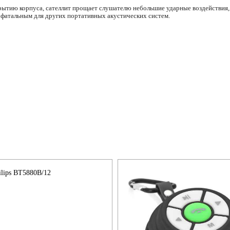
ытию корпуса, сателлит прощает слушателю небольшие ударные воздействия, а
 фатальным для других портативных акустических систем.
ilips BT5880B/12