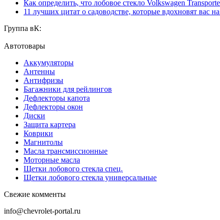
Как определить, что лобовое стекло Volkswagen Transporte
11 лучших цитат о садоводстве, которые вдохновят вас н
Группа вК:
Автотовары
Аккумуляторы
Антенны
Антифризы
Багажники для рейлингов
Дефлекторы капота
Дефлекторы окон
Диски
Защита картера
Коврики
Магнитолы
Масла трансмиссионные
Моторные масла
Щетки лобового стекла спец.
Щетки лобового стекла универсальные
Свежие комменты
info@chevrolet-portal.ru