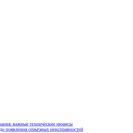
вания: важные технические нюансы
 до появления серьёзных неисправностей