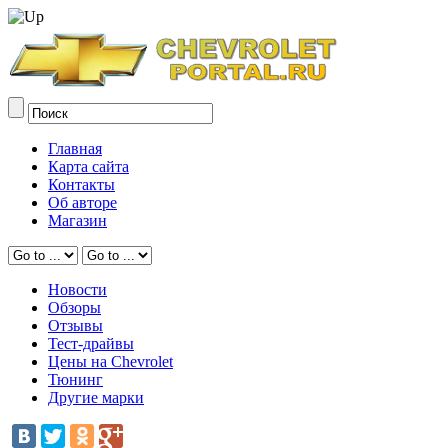
Главная
Карта сайта
Контакты
Об авторе
Магазин
Новости
Обзоры
Отзывы
Тест-драйвы
Цены на Chevrolet
Тюнинг
Другие марки