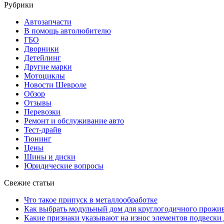
Рубрики
Автозапчасти
В помощь автолюбителю
ГБО
Дворники
Детейлинг
Другие марки
Мотоциклы
Новости Шевроле
Обзор
Отзывы
Перевозки
Ремонт и обслуживание авто
Тест-драйв
Тюнинг
Цены
Шины и диски
Юридические вопросы
Свежие статьи
Что такое припуск в металлообработке
Как выбрать модульный дом для круглогодичного прожи
Какие признаки указывают на износ элементов подвески