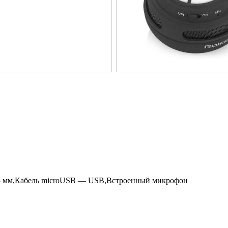
,5 мм,Кабель microUSB — USB,Встроенный микрофон