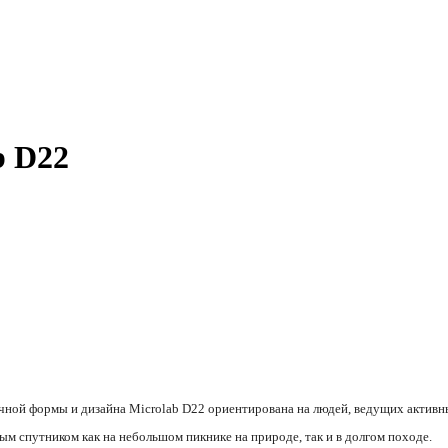
b D22
чной формы и дизайна Microlab D22 ориентирована на людей, ведущих активн
ым спутником как на небольшом пикнике на природе, так и в долгом походе.