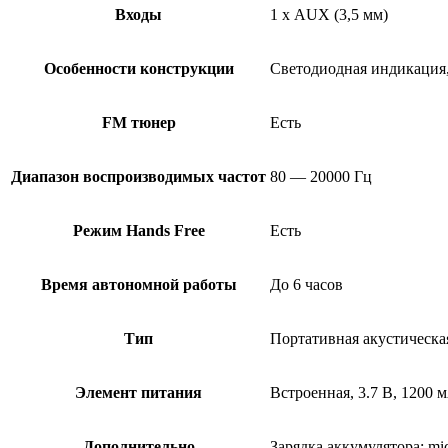
Входы
1 х AUX (3,5 мм)
Особенности конструкции
Светодиодная индикация
FM тюнер
Есть
Диапазон воспроизводимых частот
80 — 20000 Гц
Режим Hands Free
Есть
Время автономной работы
До 6 часов
Тип
Портативная акустическа
Элемент питания
Встроенная, 3.7 В, 1200 
Дополнительно
Зарядка аккумулятора: m