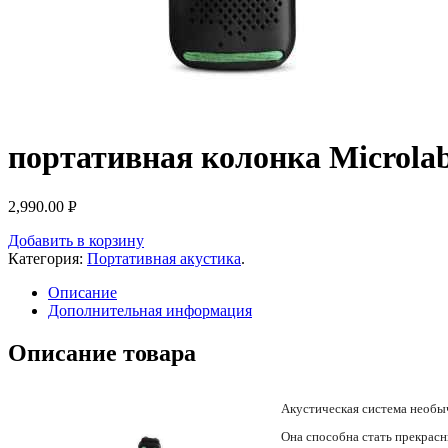
портативная колонка Microla
2,990.00
Р
УБ.
Добавить в корзину
Категория:
Портативная акустика
.
Описание
Дополнительная информация
Описание товара
Акустическая система необы
Она способна стать прекрасн