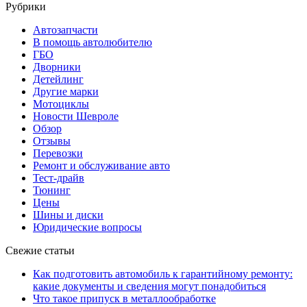
Рубрики
Автозапчасти
В помощь автолюбителю
ГБО
Дворники
Детейлинг
Другие марки
Мотоциклы
Новости Шевроле
Обзор
Отзывы
Перевозки
Ремонт и обслуживание авто
Тест-драйв
Тюнинг
Цены
Шины и диски
Юридические вопросы
Свежие статьи
Как подготовить автомобиль к гарантийному ремонту:
какие документы и сведения могут понадобиться
Что такое припуск в металлообработке