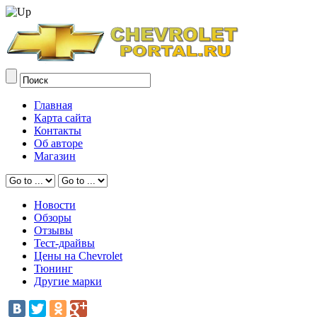
Главная
Карта сайта
Контакты
Об авторе
Магазин
Новости
Обзоры
Отзывы
Тест-драйвы
Цены на Chevrolet
Тюнинг
Другие марки