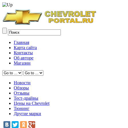
Главная
Карта сайта
Контакты
Об авторе
Магазин
Новости
Обзоры
Отзывы
Тест-драйвы
Цены на Chevrolet
Тюнинг
Другие марки