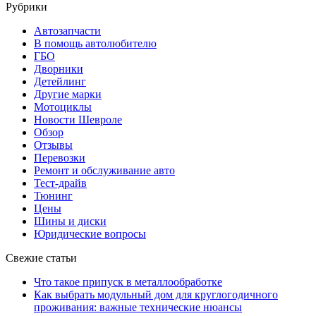
Рубрики
Автозапчасти
В помощь автолюбителю
ГБО
Дворники
Детейлинг
Другие марки
Мотоциклы
Новости Шевроле
Обзор
Отзывы
Перевозки
Ремонт и обслуживание авто
Тест-драйв
Тюнинг
Цены
Шины и диски
Юридические вопросы
Свежие статьи
Что такое припуск в металлообработке
Как выбрать модульный дом для круглогодичного
проживания: важные технические нюансы