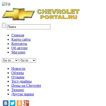
Главная
Карта сайта
Контакты
Об авторе
Магазин
Новости
Обзоры
Отзывы
Тест-драйвы
Цены на Chevrolet
Тюнинг
Другие марки