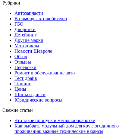
Рубрики
Автозапчасти
В помощь автолюбителю
ГБО
Дворники
Детейлинг
Другие марки
Мотоциклы
Новости Шевроле
Обзор
Отзывы
Перевозки
Ремонт и обслуживание авто
Тест-драйв
Тюнинг
Цены
Шины и диски
Юридические вопросы
Свежие статьи
Что такое припуск в металлообработке
Как выбрать модульный дом для круглогодичного
проживания: важные технические нюансы