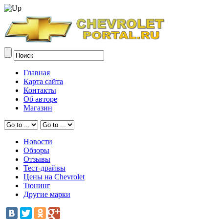
Главная
Карта сайта
Контакты
Об авторе
Магазин
Новости
Обзоры
Отзывы
Тест-драйвы
Цены на Chevrolet
Тюнинг
Другие марки