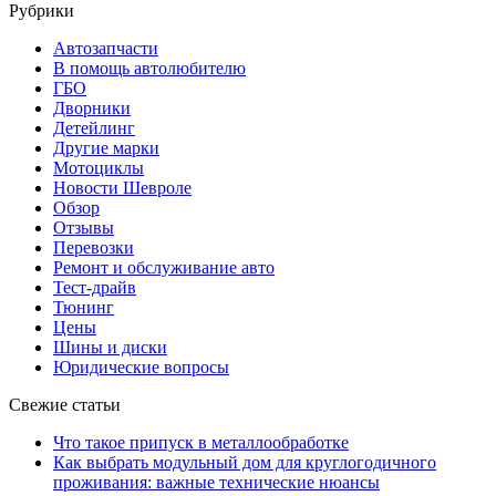
Рубрики
Автозапчасти
В помощь автолюбителю
ГБО
Дворники
Детейлинг
Другие марки
Мотоциклы
Новости Шевроле
Обзор
Отзывы
Перевозки
Ремонт и обслуживание авто
Тест-драйв
Тюнинг
Цены
Шины и диски
Юридические вопросы
Свежие статьи
Что такое припуск в металлообработке
Как выбрать модульный дом для круглогодичного
проживания: важные технические нюансы