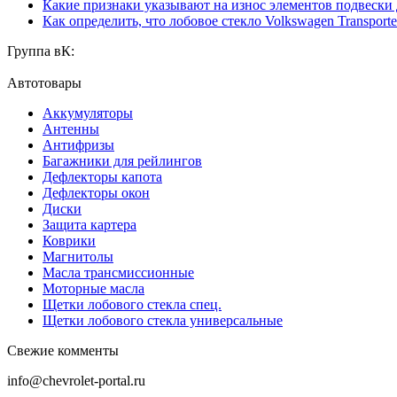
Какие признаки указывают на износ элементов подвески
Как определить, что лобовое стекло Volkswagen Transporte
Группа вК:
Автотовары
Аккумуляторы
Антенны
Антифризы
Багажники для рейлингов
Дефлекторы капота
Дефлекторы окон
Диски
Защита картера
Коврики
Магнитолы
Масла трансмиссионные
Моторные масла
Щетки лобового стекла спец.
Щетки лобового стекла универсальные
Свежие комменты
info@chevrolet-portal.ru