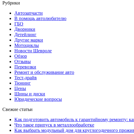
Рубрики
Автозапчасти
В помощь автолюбителю
ГБО
Дворники
Детейлинг
Другие марки
Мотоциклы
Новости Шевроле
Обзор
Отзывы
Перевозки
Ремонт и обслуживание авто
Тест-драйв
Тюнинг
Цены
Шины и диски
Юридические вопросы
Свежие статьи
Как подготовить автомобиль к гарантийному ремонту: ка
Что такое припуск в металлообработке
Как выбрать модульный дом для круглогодичного прожи