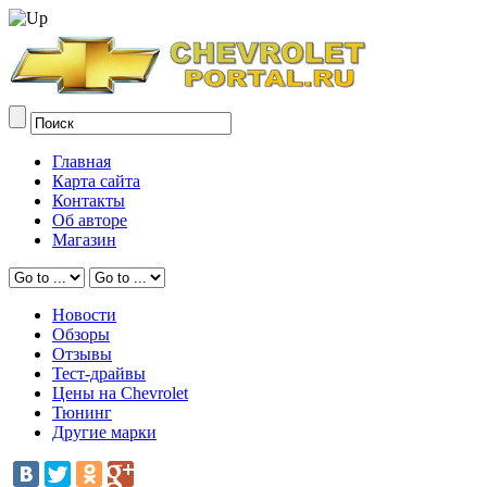
Главная
Карта сайта
Контакты
Об авторе
Магазин
Новости
Обзоры
Отзывы
Тест-драйвы
Цены на Chevrolet
Тюнинг
Другие марки