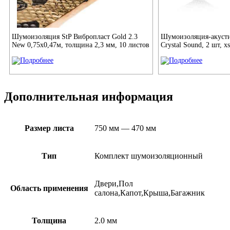
Шумоизоляция StP Вибропласт Gold 2.3
Шумоизоляция-акусти
New 0,75x0,47м, толщина 2,3 мм, 10 листов
Crystal Sound, 2 шт, 
Дополнительная информация
Размер листа
750 мм — 470 мм
Тип
Комплект шумоизоляционный
Двери,Пол
Область применения
салона,Капот,Крыша,Багажник
Толщина
2.0 мм