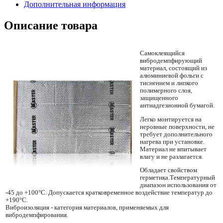
Дополнительная информация
Описание товара
Самоклеящийся
вибродемпфирующий
материал, состоящий из
алюминиевой фольги с
тиснением и липкого
полимерного слоя,
защищенного
антиадгезионной бумагой.
Легко монтируется на
неровные поверхности, не
требует дополнительного
нагрева при установке.
Материал не впитывает
влагу и не разлагается.
Обладает свойством
герметика.Температурный
диапазон использования от
-45 до +100°С. Допускается кратковременное воздействие температур до
+190°С.
Виброизоляция - категория материалов, применяемых для
вибродемпфирования.