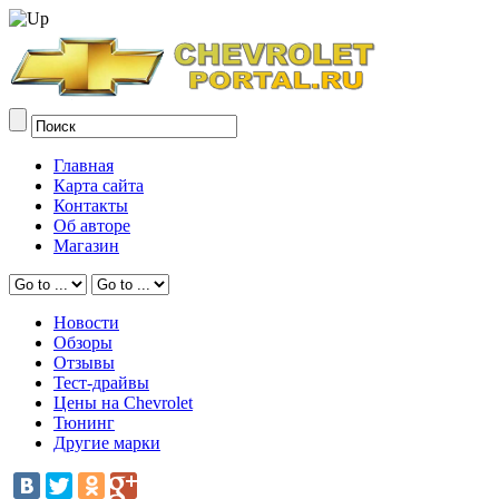
Главная
Карта сайта
Контакты
Об авторе
Магазин
Новости
Обзоры
Отзывы
Тест-драйвы
Цены на Chevrolet
Тюнинг
Другие марки