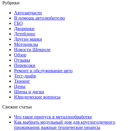
Рубрики
Автозапчасти
В помощь автолюбителю
ГБО
Дворники
Детейлинг
Другие марки
Мотоциклы
Новости Шевроле
Обзор
Отзывы
Перевозки
Ремонт и обслуживание авто
Тест-драйв
Тюнинг
Цены
Шины и диски
Юридические вопросы
Свежие статьи
Что такое припуск в металлообработке
Как выбрать модульный дом для круглогодичного
проживания: важные технические нюансы