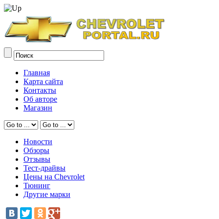
Главная
Карта сайта
Контакты
Об авторе
Магазин
Новости
Обзоры
Отзывы
Тест-драйвы
Цены на Chevrolet
Тюнинг
Другие марки