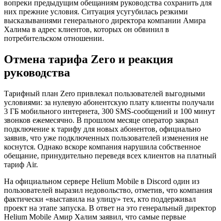
вопреки предыдущим обещаниям руководства сохранить для
них прежние условия. Ситуация усугубилась резкими
высказываниями генерального директора компании Амира
Халима в адрес клиентов, которых он обвинил в
потребительском отношении.
Отмена тарифа Zero и реакция
руководства
Тарифный план Zero привлекал пользователей выгодными
условиями: за нулевую абонентскую плату клиенты получали
3 ГБ мобильного интернета, 300 SMS-сообщений и 100 минут
звонков ежемесячно. В прошлом месяце оператор закрыл
подключение к тарифу для новых абонентов, официально
заявив, что уже подключенных пользователей изменения не
коснутся. Однако вскоре компания нарушила собственное
обещание, принудительно переведя всех клиентов на платный
тариф Air.
На официальном сервере Helium Mobile в Discord один из
пользователей выразил недовольство, отметив, что компания
фактически «выставила на улицу» тех, кто поддерживал
проект на этапе запуска. В ответ на это генеральный директор
Helium Mobile Амир Халим заявил, что самые первые