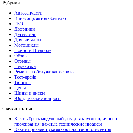
Рубрики
Автозапчасти
В помощь автолюбителю
ГБО
Дворники
Детейлинг
Другие марки
Мотоциклы
Новости Шевроле
Обзор
Отзывы
Перевозки
Ремонт и обслуживание авто
Тест-драйв
Тюнинг
Цены
Шины и диски
Юридические вопросы
Свежие статьи
Как выбрать модульный дом для круглогодичного
проживания: важные технические нюансы
Какие признаки указывают на износ элементов