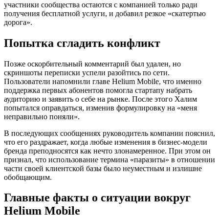
участники сообщества остаются с компанией только ради
получения бесплатной услуги, и добавил резкое «скатертью
дорога».
Попытка сгладить конфликт
Позже оскорбительный комментарий был удален, но
скриншоты переписки успели разойтись по сети.
Пользователи напомнили главе Helium Mobile, что именно
поддержка первых абонентов помогла стартапу набрать
аудиторию и заявить о себе на рынке. После этого Халим
попытался оправдаться, изменив формулировку на «меня
неправильно поняли».
В последующих сообщениях руководитель компании пояснил,
что его раздражает, когда любые изменения в бизнес-модели
бренда преподносятся как нечто злонамеренное. При этом он
признал, что использование термина «паразиты» в отношении
части своей клиентской базы было неуместным и излишне
обобщающим.
Главные факты о ситуации вокруг
Helium Mobile