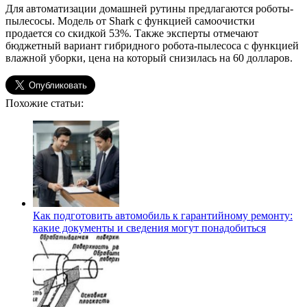
Для автоматизации домашней рутины предлагаются роботы-
пылесосы. Модель от Shark с функцией самоочистки
продается со скидкой 53%. Также эксперты отмечают
бюджетный вариант гибридного робота-пылесоса с функцией
влажной уборки, цена на который снизилась на 60 долларов.
Похожие статьи:
Как подготовить автомобиль к гарантийному ремонту:
какие документы и сведения могут понадобиться