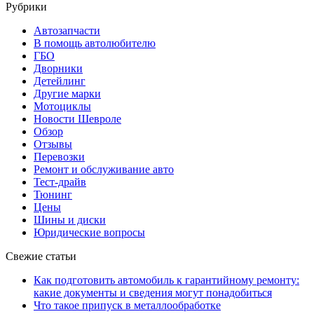
Рубрики
Автозапчасти
В помощь автолюбителю
ГБО
Дворники
Детейлинг
Другие марки
Мотоциклы
Новости Шевроле
Обзор
Отзывы
Перевозки
Ремонт и обслуживание авто
Тест-драйв
Тюнинг
Цены
Шины и диски
Юридические вопросы
Свежие статьи
Как подготовить автомобиль к гарантийному ремонту:
какие документы и сведения могут понадобиться
Что такое припуск в металлообработке