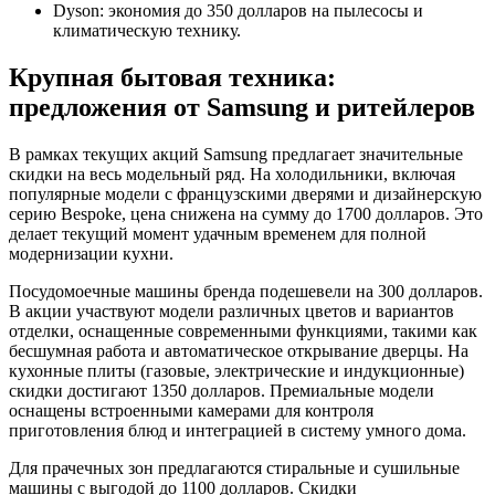
Dyson: экономия до 350 долларов на пылесосы и
климатическую технику.
Крупная бытовая техника:
предложения от Samsung и ритейлеров
В рамках текущих акций Samsung предлагает значительные
скидки на весь модельный ряд. На холодильники, включая
популярные модели с французскими дверями и дизайнерскую
серию Bespoke, цена снижена на сумму до 1700 долларов. Это
делает текущий момент удачным временем для полной
модернизации кухни.
Посудомоечные машины бренда подешевели на 300 долларов.
В акции участвуют модели различных цветов и вариантов
отделки, оснащенные современными функциями, такими как
бесшумная работа и автоматическое открывание дверцы. На
кухонные плиты (газовые, электрические и индукционные)
скидки достигают 1350 долларов. Премиальные модели
оснащены встроенными камерами для контроля
приготовления блюд и интеграцией в систему умного дома.
Для прачечных зон предлагаются стиральные и сушильные
машины с выгодой до 1100 долларов. Скидки