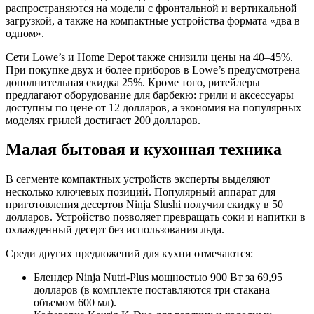
распространяются на модели с фронтальной и вертикальной
загрузкой, а также на компактные устройства формата «два в
одном».
Сети Lowe’s и Home Depot также снизили цены на 40–45%.
При покупке двух и более приборов в Lowe’s предусмотрена
дополнительная скидка 25%. Кроме того, ритейлеры
предлагают оборудование для барбекю: грили и аксессуары
доступны по цене от 12 долларов, а экономия на популярных
моделях грилей достигает 200 долларов.
Малая бытовая и кухонная техника
В сегменте компактных устройств эксперты выделяют
несколько ключевых позиций. Популярный аппарат для
приготовления десертов Ninja Slushi получил скидку в 50
долларов. Устройство позволяет превращать соки и напитки в
охлажденный десерт без использования льда.
Среди других предложений для кухни отмечаются:
Блендер Ninja Nutri-Plus мощностью 900 Вт за 69,95
долларов (в комплекте поставляются три стакана
объемом 600 мл).