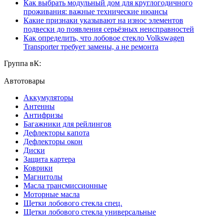
Как выбрать модульный дом для круглогодичного
проживания: важные технические нюансы
Какие признаки указывают на износ элементов
подвески до появления серьёзных неисправностей
Как определить, что лобовое стекло Volkswagen
Transporter требует замены, а не ремонта
Группа вК:
Автотовары
Аккумуляторы
Антенны
Антифризы
Багажники для рейлингов
Дефлекторы капота
Дефлекторы окон
Диски
Защита картера
Коврики
Магнитолы
Масла трансмиссионные
Моторные масла
Щетки лобового стекла спец.
Щетки лобового стекла универсальные