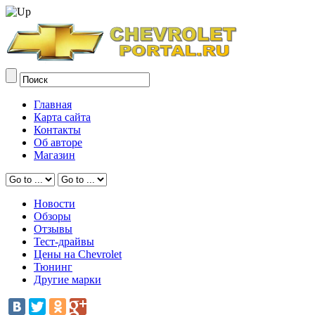
Главная
Карта сайта
Контакты
Об авторе
Магазин
Новости
Обзоры
Отзывы
Тест-драйвы
Цены на Chevrolet
Тюнинг
Другие марки