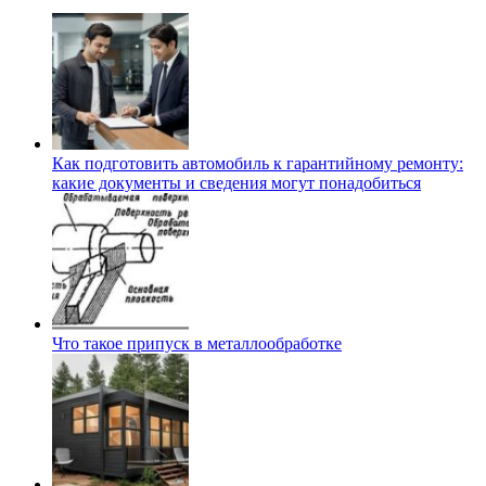
Как подготовить автомобиль к гарантийному ремонту:
какие документы и сведения могут понадобиться
Что такое припуск в металлообработке