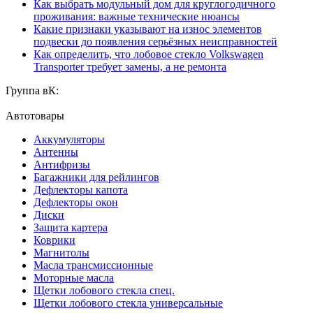
Как выбрать модульный дом для круглогодичного
проживания: важные технические нюансы
Какие признаки указывают на износ элементов
подвески до появления серьёзных неисправностей
Как определить, что лобовое стекло Volkswagen
Transporter требует замены, а не ремонта
Группа вК:
Автотовары
Аккумуляторы
Антенны
Антифризы
Багажники для рейлингов
Дефлекторы капота
Дефлекторы окон
Диски
Защита картера
Коврики
Магнитолы
Масла трансмиссионные
Моторные масла
Щетки лобового стекла спец.
Щетки лобового стекла универсальные