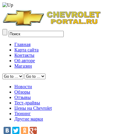
Главная
Карта сайта
Контакты
Об авторе
Магазин
Новости
Обзоры
Отзывы
Тест-драйвы
Цены на Chevrolet
Тюнинг
Другие марки