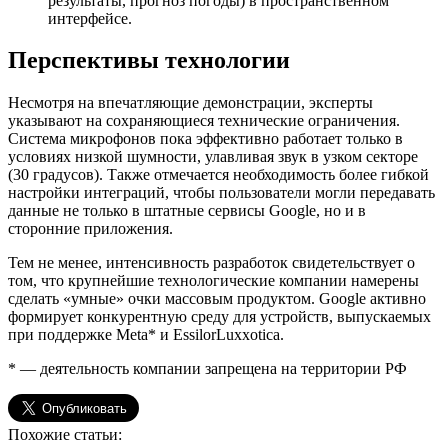
результаты, прогноз погоды) в пространственном
интерфейсе.
Перспективы технологии
Несмотря на впечатляющие демонстрации, эксперты
указывают на сохраняющиеся технические ограничения.
Система микрофонов пока эффективно работает только в
условиях низкой шумности, улавливая звук в узком секторе
(30 градусов). Также отмечается необходимость более гибкой
настройки интеграций, чтобы пользователи могли передавать
данные не только в штатные сервисы Google, но и в
сторонние приложения.
Тем не менее, интенсивность разработок свидетельствует о
том, что крупнейшие технологические компании намерены
сделать «умные» очки массовым продуктом. Google активно
формирует конкурентную среду для устройств, выпускаемых
при поддержке Meta* и EssilorLuxxotica.
* — деятельность компании запрещена на территории РФ
Похожие статьи: