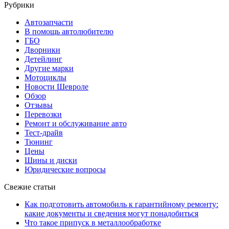
Рубрики
Автозапчасти
В помощь автолюбителю
ГБО
Дворники
Детейлинг
Другие марки
Мотоциклы
Новости Шевроле
Обзор
Отзывы
Перевозки
Ремонт и обслуживание авто
Тест-драйв
Тюнинг
Цены
Шины и диски
Юридические вопросы
Свежие статьи
Как подготовить автомобиль к гарантийному ремонту:
какие документы и сведения могут понадобиться
Что такое припуск в металлообработке