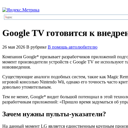
Google TV готовится к внедре
26 мая 2026
В рубрике
В помощь автолюбителю
Компания Google* призывает разработчиков приложений подгото
момент производители устройств с Google TV не используют та
нововведения.
Существующие аналоги подобных систем, такие как Magic Remo
игровой консолью Nintendo Wii, однако его точность часто к
довольно утомительным.
Тем не менее, Google* видит большой потенциал в этой техно
разработчикам приложений: «Пришло время задуматься об упра
Зачем нужны пульты-указатели?
На данный момент LG является единственным крупным произво