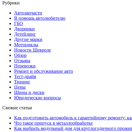
Рубрики
Автозапчасти
В помощь автолюбителю
ГБО
Дворники
Детейлинг
Другие марки
Мотоциклы
Новости Шевроле
Обзор
Отзывы
Перевозки
Ремонт и обслуживание авто
Тест-драйв
Тюнинг
Цены
Шины и диски
Юридические вопросы
Свежие статьи
Как подготовить автомобиль к гарантийному ремонту: ка
Что такое припуск в металлообработке
Как выбрать модульный дом для круглогодичного прожи