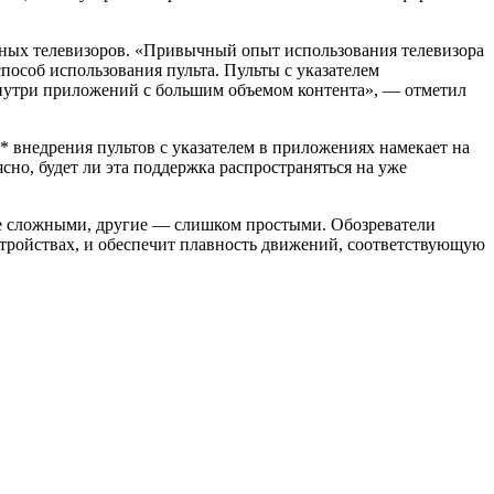
ных телевизоров. «Привычный опыт использования телевизора
пособ использования пульта. Пульты с указателем
внутри приложений с большим объемом контента», — отметил
* внедрения пультов с указателем в приложениях намекает на
ясно, будет ли эта поддержка распространяться на уже
не сложными, другие — слишком простыми. Обозреватели
стройствах, и обеспечит плавность движений, соответствующую