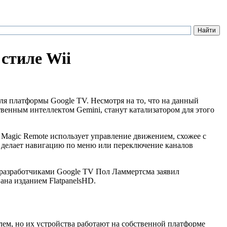
 стиле Wii
для платформы Google TV. Несмотря на то, что на данный
твенным интеллектом Gemini, станут катализатором для этого
 Magic Remote использует управление движением, схожее с
то делает навигацию по меню или переключение каналов
с разработчиками Google TV Пол Ламмертсма заявил
на изданием FlatpanelsHD.
ем, но их устройства работают на собственной платформе