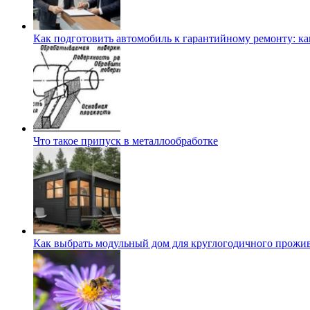
Как подготовить автомобиль к гарантийному ремонту: ка
Что такое припуск в металлообработке
Как выбрать модульный дом для круглогодичного прожи