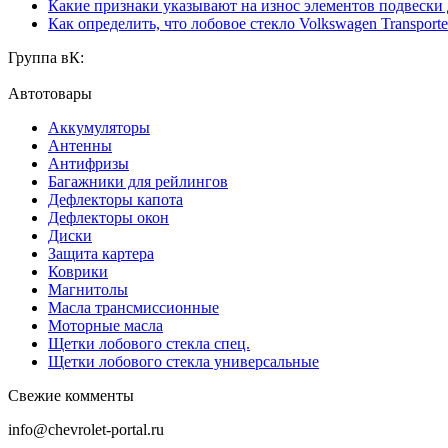
Какие признаки указывают на износ элементов подвески
Как определить, что лобовое стекло Volkswagen Transporte
Группа вК:
Автотовары
Аккумуляторы
Антенны
Антифризы
Багажники для рейлингов
Дефлекторы капота
Дефлекторы окон
Диски
Защита картера
Коврики
Магнитолы
Масла трансмиссионные
Моторные масла
Щетки лобового стекла спец.
Щетки лобового стекла универсальные
Свежие комменты
info@chevrolet-portal.ru