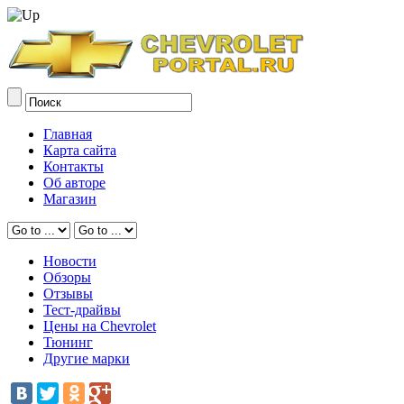
Главная
Карта сайта
Контакты
Об авторе
Магазин
Новости
Обзоры
Отзывы
Тест-драйвы
Цены на Chevrolet
Тюнинг
Другие марки