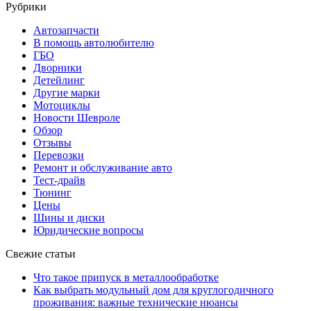
Рубрики
Автозапчасти
В помощь автолюбителю
ГБО
Дворники
Детейлинг
Другие марки
Мотоциклы
Новости Шевроле
Обзор
Отзывы
Перевозки
Ремонт и обслуживание авто
Тест-драйв
Тюнинг
Цены
Шины и диски
Юридические вопросы
Свежие статьи
Что такое припуск в металлообработке
Как выбрать модульный дом для круглогодичного
проживания: важные технические нюансы