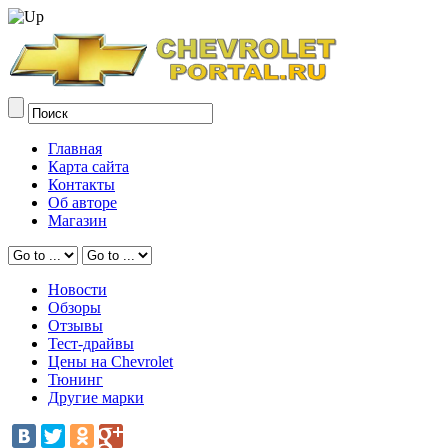
Главная
Карта сайта
Контакты
Об авторе
Магазин
Новости
Обзоры
Отзывы
Тест-драйвы
Цены на Chevrolet
Тюнинг
Другие марки