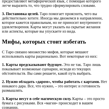
предоставляют метафорический язык, с помощью которого
легче выразить то, что трудно сформулировать словами.
3. Постановка целей.
Таро помогает прояснить, чего вы
действительно хотите. Иногда мы движемся в направлении,
которое кажется правильным, но не приносит внутреннего
удовлетворения. Карты могут указать на скрытые желания
или аспекты, которые вы упускаете из вида.
Мифы, которых стоит избегать
С Таро связано множество мифов, которые мешают
использовать карты рационально. Вот некоторые из них:
1. Карты предсказывают будущее.
Это не так. Таро лишь
показывает возможные сценарии, исходя из текущих
обстоятельств. Вы сами решаете, какой путь выбрать.
2. Нужно обладать «даром», чтобы работать с картами.
Нет
никакого дара. Все, что нужно, – это интерес и готовность
размышлять.
3. Карты несут в себе магическую силу.
Карты – это просто
бумага с рисунками. Вся «магия» происходит в вашем
сознании.