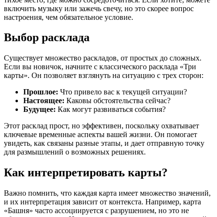
включить музыку или зажечь свечу, но это скорее вопрос
настроения, чем обязательное условие.
Выбор расклада
Существует множество раскладов, от простых до сложных.
Если вы новичок, начните с классического расклада «Три
карты». Он позволяет взглянуть на ситуацию с трех сторон:
Прошлое:
Что привело вас к текущей ситуации?
Настоящее:
Каковы обстоятельства сейчас?
Будущее:
Как могут развиваться события?
Этот расклад прост, но эффективен, поскольку охватывает
ключевые временные аспекты вашей жизни. Он помогает
увидеть, как связаны разные этапы, и дает отправную точку
для размышлений о возможных решениях.
Как интерпретировать карты?
Важно помнить, что каждая карта имеет множество значений,
и их интерпретация зависит от контекста. Например, карта
«Башня» часто ассоциируется с разрушением, но это не