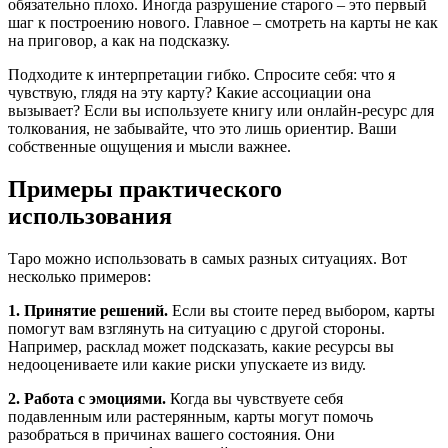
обязательно плохо. Иногда разрушение старого – это первый
шаг к построению нового. Главное – смотреть на карты не как
на приговор, а как на подсказку.
Подходите к интерпретации гибко. Спросите себя: что я
чувствую, глядя на эту карту? Какие ассоциации она
вызывает? Если вы используете книгу или онлайн-ресурс для
толкования, не забывайте, что это лишь ориентир. Ваши
собственные ощущения и мысли важнее.
Примеры практического
использования
Таро можно использовать в самых разных ситуациях. Вот
несколько примеров:
1. Принятие решений.
Если вы стоите перед выбором, карты
помогут вам взглянуть на ситуацию с другой стороны.
Например, расклад может подсказать, какие ресурсы вы
недооцениваете или какие риски упускаете из виду.
2. Работа с эмоциями.
Когда вы чувствуете себя
подавленным или растерянным, карты могут помочь
разобраться в причинах вашего состояния. Они