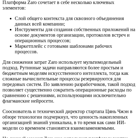
Платформа Zaro сочетает в себе несколько ключевых
элементов:
Слой общего контекста для сквозного объединения
данных всей компании;
Инструменты для создания собственных приложений на
основе документов организации, протоколов встреч и
операционных процессов;
Маркетплейс с готовыми шаблонами рабочих
процессов.
Для снижения затрат Zaro использует мультимодельный
подход. Рутинные задачи направляются более простым и
бюджетным моделям искусственного интеллекта, тогда как
сложные вычислительные процессы резервируются для
передовых систем. По заявлению разработчиков, такой подход
позволяет существенно сократить операционные расходы по
сравнению с решениями, использующими исключительно
флагманские нейросети.
Сооснователь и технический директор стартапа Цянь Чжэн в
обзоре технологии подчеркнул, что ценность накопленных
организацией знаний уникальна, в то время как сами ИИ-
модели со временем становятся взаимозаменяемыми.