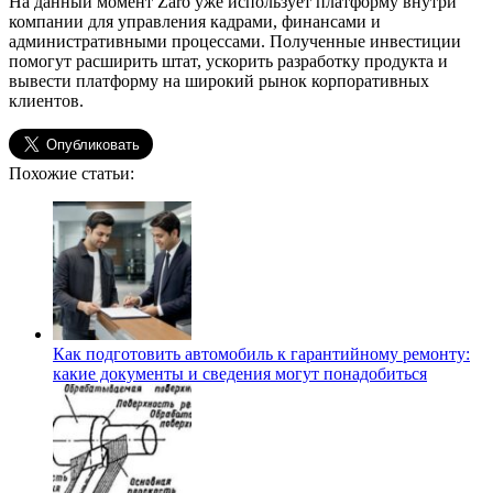
На данный момент Zaro уже использует платформу внутри
компании для управления кадрами, финансами и
административными процессами. Полученные инвестиции
помогут расширить штат, ускорить разработку продукта и
вывести платформу на широкий рынок корпоративных
клиентов.
Похожие статьи:
Как подготовить автомобиль к гарантийному ремонту:
какие документы и сведения могут понадобиться