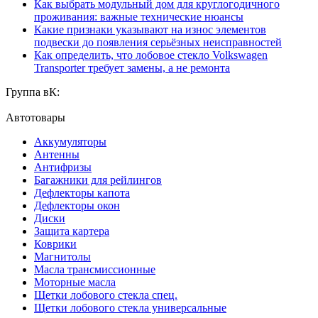
Как выбрать модульный дом для круглогодичного
проживания: важные технические нюансы
Какие признаки указывают на износ элементов
подвески до появления серьёзных неисправностей
Как определить, что лобовое стекло Volkswagen
Transporter требует замены, а не ремонта
Группа вК:
Автотовары
Аккумуляторы
Антенны
Антифризы
Багажники для рейлингов
Дефлекторы капота
Дефлекторы окон
Диски
Защита картера
Коврики
Магнитолы
Масла трансмиссионные
Моторные масла
Щетки лобового стекла спец.
Щетки лобового стекла универсальные