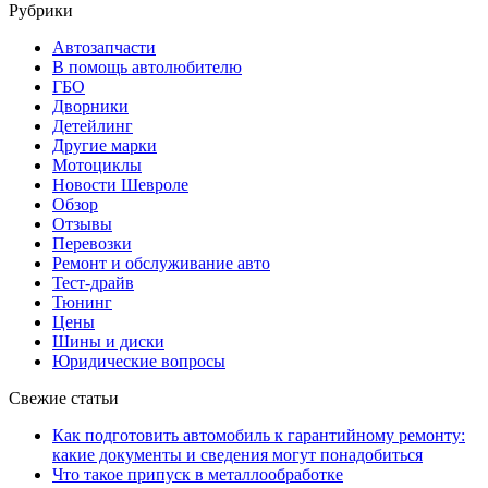
Рубрики
Автозапчасти
В помощь автолюбителю
ГБО
Дворники
Детейлинг
Другие марки
Мотоциклы
Новости Шевроле
Обзор
Отзывы
Перевозки
Ремонт и обслуживание авто
Тест-драйв
Тюнинг
Цены
Шины и диски
Юридические вопросы
Свежие статьи
Как подготовить автомобиль к гарантийному ремонту:
какие документы и сведения могут понадобиться
Что такое припуск в металлообработке