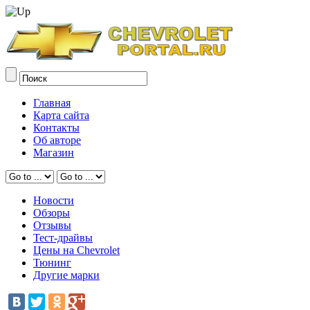
Главная
Карта сайта
Контакты
Об авторе
Магазин
Новости
Обзоры
Отзывы
Тест-драйвы
Цены на Chevrolet
Тюнинг
Другие марки