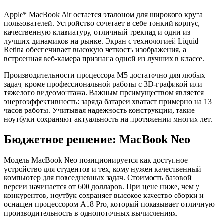
Apple* MacBook Air остается эталоном для широкого круга
пользователей. Устройство сочетает в себе тонкий корпус,
качественную клавиатуру, отличный трекпад и одни из
лучших динамиков на рынке. Экран с технологией Liquid
Retina обеспечивает высокую четкость изображения, а
встроенная веб-камера признана одной из лучших в классе.
Производительности процессора M5 достаточно для любых
задач, кроме профессиональной работы с 3D-графикой или
тяжелого видеомонтажа. Важным преимуществом является
энергоэффективность: заряда батареи хватает примерно на 13
часов работы. Учитывая надежность конструкции, такие
ноутбуки сохраняют актуальность на протяжении многих лет.
Бюджетное решение: MacBook Neo
Модель MacBook Neo позиционируется как доступное
устройство для студентов и тех, кому нужен качественный
компьютер для повседневных задач. Стоимость базовой
версии начинается от 600 долларов. При цене ниже, чем у
конкурентов, ноутбук сохраняет высокое качество сборки и
оснащен процессором A18 Pro, который показывает отличную
производительность в однопоточных вычислениях.