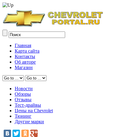
Главная
Карта сайта
Контакты
Об авторе
Магазин
Новости
Обзоры
Отзывы
Тест-драйвы
Цены на Chevrolet
Тюнинг
Другие марки