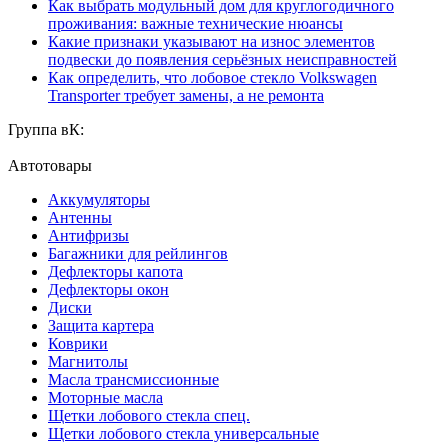
Как выбрать модульный дом для круглогодичного
проживания: важные технические нюансы
Какие признаки указывают на износ элементов
подвески до появления серьёзных неисправностей
Как определить, что лобовое стекло Volkswagen
Transporter требует замены, а не ремонта
Группа вК:
Автотовары
Аккумуляторы
Антенны
Антифризы
Багажники для рейлингов
Дефлекторы капота
Дефлекторы окон
Диски
Защита картера
Коврики
Магнитолы
Масла трансмиссионные
Моторные масла
Щетки лобового стекла спец.
Щетки лобового стекла универсальные