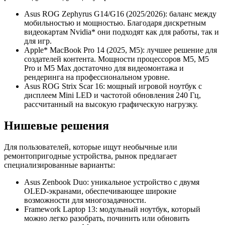
Asus ROG Zephyrus G14/G16 (2025/2026): баланс между
мобильностью и мощностью. Благодаря дискретным
видеокартам Nvidia* они подходят как для работы, так и
для игр.
Apple* MacBook Pro 14 (2025, M5): лучшее решение для
создателей контента. Мощности процессоров M5, M5
Pro и M5 Max достаточно для видеомонтажа и
рендеринга на профессиональном уровне.
Asus ROG Strix Scar 16: мощный игровой ноутбук с
дисплеем Mini LED и частотой обновления 240 Гц,
рассчитанный на высокую графическую нагрузку.
Нишевые решения
Для пользователей, которые ищут необычные или
ремонтопригодные устройства, рынок предлагает
специализированные варианты:
Asus Zenbook Duo: уникальное устройство с двумя
OLED-экранами, обеспечивающее широкие
возможности для многозадачности.
Framework Laptop 13: модульный ноутбук, который
можно легко разобрать, починить или обновить